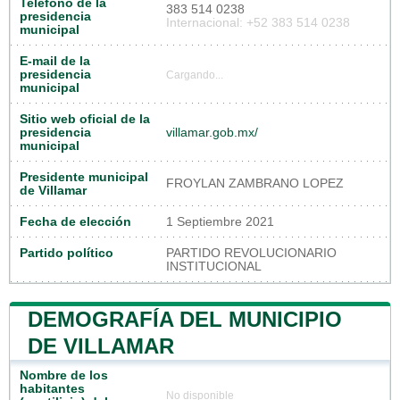
Teléfono de la
383 514 0238
presidencia
Internacional: +52 383 514 0238
municipal
E-mail de la
presidencia
Cargando...
municipal
Sitio web oficial de la
presidencia
villamar.gob.mx/
municipal
Presidente municipal
FROYLAN ZAMBRANO LOPEZ
de Villamar
Fecha de elección
1 Septiembre 2021
Partido político
PARTIDO REVOLUCIONARIO
INSTITUCIONAL
DEMOGRAFÍA DEL MUNICIPIO
DE VILLAMAR
Nombre de los
habitantes
No disponible