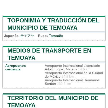
TOPONIMIA Y TRADUCCIÓN DEL
MUNICIPIO DE TEMOAYA
Japonés:
テモアヤ
Ruso:
Темоайя
MEDIOS DE TRANSPORTE EN
TEMOAYA
Aeropuertos
Aeropuerto Internacional Licenciado
cercanos
Adolfo López Mateos
14.6 km
Aeropuerto Internacional de la Ciudad
de México
54.9 km
Aeropuerto Internacional Hermanos
Serdán
132.9 km
TERRITORIO DEL MUNICIPIO DE
TEMOAYA