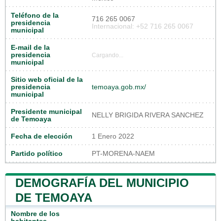
Teléfono de la
716 265 0067
presidencia
Internacional: +52 716 265 0067
municipal
E-mail de la
presidencia
Cargando...
municipal
Sitio web oficial de la
presidencia
temoaya.gob.mx/
municipal
Presidente municipal
NELLY BRIGIDA RIVERA SANCHEZ
de Temoaya
Fecha de elección
1 Enero 2022
Partido político
PT-MORENA-NAEM
DEMOGRAFÍA DEL MUNICIPIO
DE TEMOAYA
Nombre de los