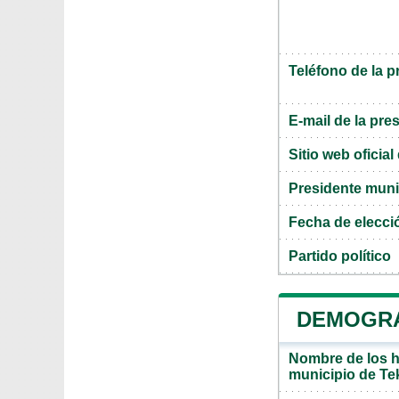
Teléfono de la p
E-mail de la pre
Sitio web oficia
Presidente muni
Fecha de elecci
Partido político
DEMOGRA
Nombre de los ha
municipio de T