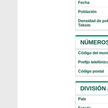
Fecha
Población
Densidad de pob
Tekom
NÚMEROS
Código del mun
Prefijo telefóni
Código postal
DIVISIÓN
País