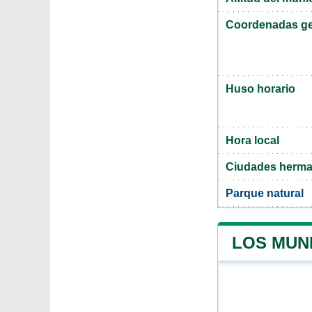
Coordenadas ge
Huso horario
Hora local
Ciudades herm
Parque natural
LOS MUN