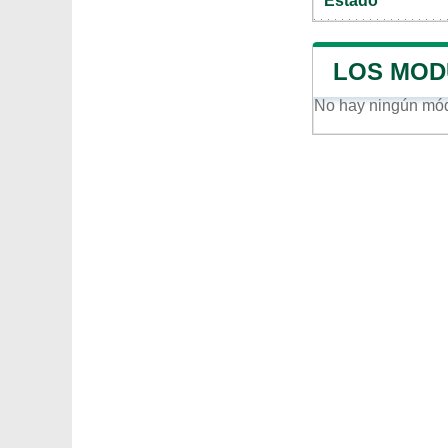
Estado
LOS MOD
No hay ningún m