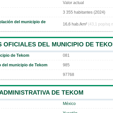
Valor actual
3 355 habitantes (2024)
lación del municipio de
16,6 hab./km²
(43,1 pop/sq 
 OFICIALES DEL MUNICIPIO DE TEK
icipio de Tekom
081
co del municipio de Tekom
985
97768
 ADMINISTRATIVA DE TEKOM
México