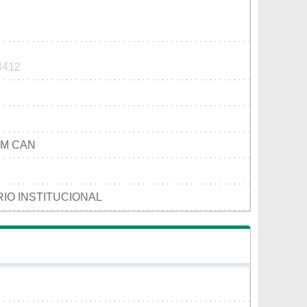
 4412
OM CAN
IO INSTITUCIONAL