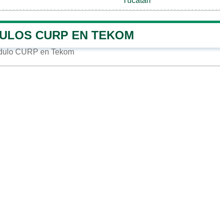
Yucatán
ULOS CURP EN TEKOM
ódulo CURP en Tekom