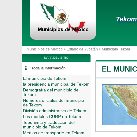
Tekom
Municipios de México >
Estado de Yucatán
>
Municipio Tekom
MAPA DEL SITIO
EL MUNIC
Toda la información
El municipio de Tekom
la presidencia municipal de Tekom
Demografía del municipio de
Tekom
Números oficiales del municipio
de Tekom
División administrativa de Tekom
Los modulos CURP en Tekom
Toponimia y traducción del
municipio de Tekom
Medios de transporte en Tekom