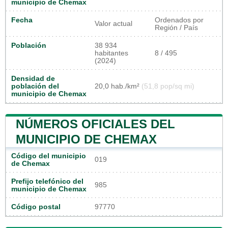
municipio de Chemax
Fecha
Ordenados por
Valor actual
Región / País
Población
38 934
habitantes
8 / 495
(2024)
Densidad de
población del
20,0 hab./km²
(51,8 pop/sq mi)
municipio de Chemax
NÚMEROS OFICIALES DEL
MUNICIPIO DE CHEMAX
Código del municipio
019
de Chemax
Prefijo telefónico del
985
municipio de Chemax
Código postal
97770