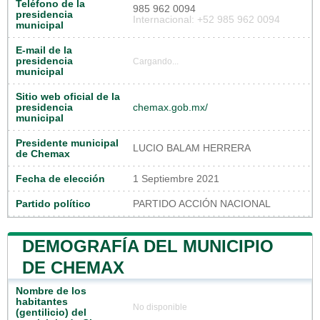
Teléfono de la
985 962 0094
presidencia
Internacional: +52 985 962 0094
municipal
E-mail de la
presidencia
Cargando...
municipal
Sitio web oficial de la
presidencia
chemax.gob.mx/
municipal
Presidente municipal
LUCIO BALAM HERRERA
de Chemax
Fecha de elección
1 Septiembre 2021
Partido político
PARTIDO ACCIÓN NACIONAL
DEMOGRAFÍA DEL MUNICIPIO
DE CHEMAX
Nombre de los
habitantes
No disponible
(gentilicio) del