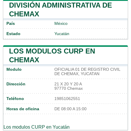
DIVISIÓN ADMINISTRATIVA DE
CHEMAX
País
México
Estado
Yucatán
LOS MODULOS CURP EN
CHEMAX
Modulo
OFICIALIA 01 DE REGISTRO CIVIL
DE CHEMAX, YUCATAN
Dirección
21 X 20 Y 20 A
97770 Chemax
Teléfono
19851062551
Horas de oficina
DE 08:00 A 15:00
Los modulos CURP en Yucatán