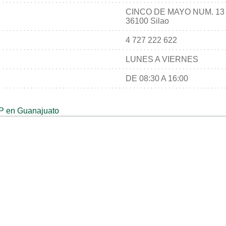
CINCO DE MAYO NUM. 13
36100 Silao
4 727 222 622
LUNES A VIERNES
DE 08:30 A 16:00
 en Guanajuato