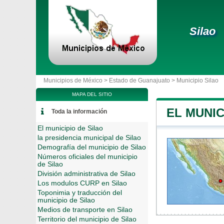
Silao
Municipios de México >
Estado de Guanajuato
>
Municipio Silao
MAPA DEL SITIO
EL MUNIC
Toda la información
El municipio de Silao
la presidencia municipal de Silao
Demografía del municipio de Silao
Números oficiales del municipio
de Silao
División administrativa de Silao
Los modulos CURP en Silao
Toponimia y traducción del
municipio de Silao
Medios de transporte en Silao
Territorio del municipio de Silao