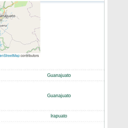
enStreetMap
contributors
Guanajuato
Guanajuato
Irapuato