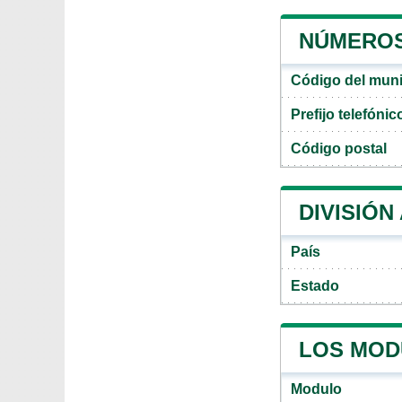
NÚMEROS 
Código del muni
Prefijo telefónic
Código postal
DIVISIÓN
País
Estado
LOS MOD
Modulo