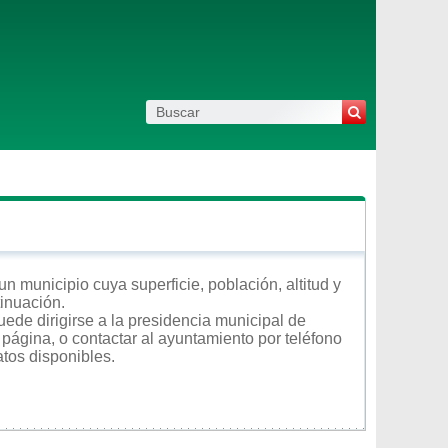
n municipio cuya superficie, población, altitud y
tinuación.
ede dirigirse a la presidencia municipal de
 página, o contactar al ayuntamiento por teléfono
atos disponibles.