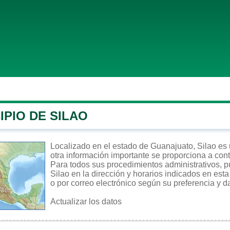
IPIO DE SILAO
Localizado en el estado de Guanajuato, Silao es u
otra información importante se proporciona a con
Para todos sus procedimientos administrativos, pu
Silao en la dirección y horarios indicados en esta
o por correo electrónico según su preferencia y d
Actualizar los datos