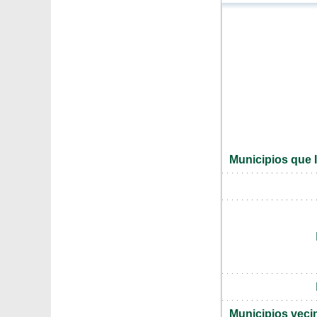
Municipios que l
Municipios veci