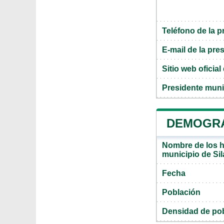
Teléfono de la p
E-mail de la pre
Sitio web oficia
Presidente muni
DEMOGRAF
Nombre de los ha
municipio de Si
Fecha
Población
Densidad de pob