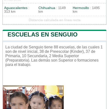
Aguascalientes
:
Chihuahua
: 1149
Hermosillo
: 1495
313 km
km
km
Distancia calculada en línea recta
ESCUELAS EN SENGUIO
La ciudad de Senguio tiene 88 escuelas, de las cuales 1
son de nivel inicial, 38 de Preescolar (Kinder), 37 de
Primaria, 10 Secundaria, 2 Media Superior
(Preparatoria). Las demás son Superior o formaciones
para el trabajo.