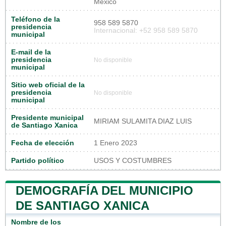
México
Teléfono de la
958 589 5870
presidencia
Internacional: +52 958 589 5870
municipal
E-mail de la
presidencia
No disponible
municipal
Sitio web oficial de la
presidencia
No disponible
municipal
Presidente municipal
MIRIAM SULAMITA DIAZ LUIS
de Santiago Xanica
Fecha de elección
1 Enero 2023
Partido político
USOS Y COSTUMBRES
DEMOGRAFÍA DEL MUNICIPIO
DE SANTIAGO XANICA
Nombre de los