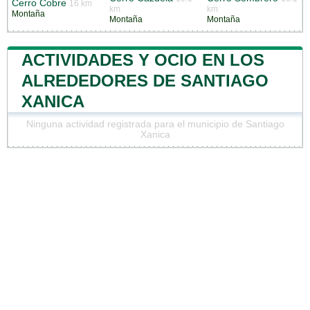
Cerro Cobre
16 km
km
km
Montaña
Montaña
Montaña
ACTIVIDADES Y OCIO EN LOS
ALREDEDORES DE SANTIAGO
XANICA
Ninguna actividad registrada para el municipio de Santiago
Xanica