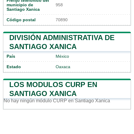
Prefijo telefónico del
municipio de
958
Santiago Xanica
Código postal
70890
DIVISIÓN ADMINISTRATIVA DE
SANTIAGO XANICA
País
México
Estado
Oaxaca
LOS MODULOS CURP EN
SANTIAGO XANICA
No hay ningún módulo CURP en Santiago Xanica