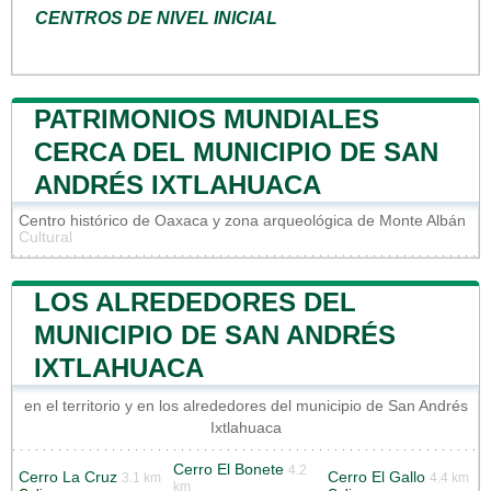
CENTROS DE NIVEL INICIAL
PATRIMONIOS MUNDIALES
CERCA DEL MUNICIPIO DE SAN
ANDRÉS IXTLAHUACA
Centro histórico de Oaxaca y zona arqueológica de Monte Albán
Cultural
LOS ALREDEDORES DEL
MUNICIPIO DE SAN ANDRÉS
IXTLAHUACA
en el territorio y en los alrededores del municipio de San Andrés
Ixtlahuaca
Cerro El Bonete
4.2
Cerro La Cruz
Cerro El Gallo
3.1 km
4.4 km
km