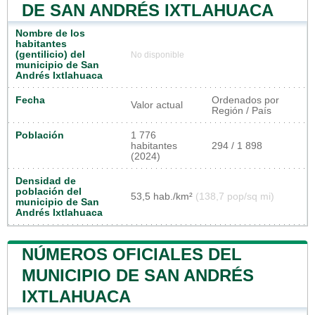
DE SAN ANDRÉS IXTLAHUACA
Nombre de los
habitantes
(gentilicio) del
No disponible
municipio de San
Andrés Ixtlahuaca
Fecha
Ordenados por
Valor actual
Región / País
Población
1 776
habitantes
294 / 1 898
(2024)
Densidad de
población del
53,5 hab./km²
(138,7 pop/sq mi)
municipio de San
Andrés Ixtlahuaca
NÚMEROS OFICIALES DEL
MUNICIPIO DE SAN ANDRÉS
IXTLAHUACA