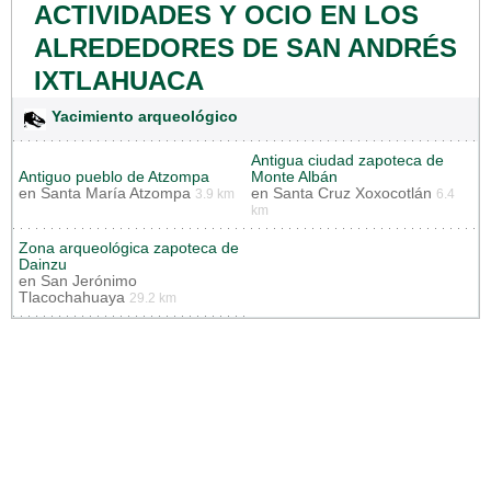
ACTIVIDADES Y OCIO EN LOS
ALREDEDORES DE SAN ANDRÉS
IXTLAHUACA
Yacimiento arqueológico
Antigua ciudad zapoteca de
Antiguo pueblo de Atzompa
Monte Albán
en
Santa María Atzompa
en
Santa Cruz Xoxocotlán
3.9 km
6.4
km
Zona arqueológica zapoteca de
Dainzu
en
San Jerónimo
Tlacochahuaya
29.2 km