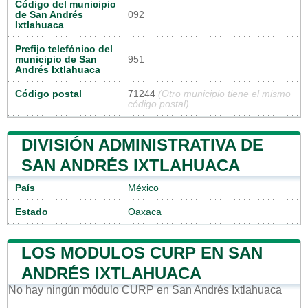
Código del municipio
de San Andrés
092
Ixtlahuaca
Prefijo telefónico del
municipio de San
951
Andrés Ixtlahuaca
Código postal
71244
(Otro municipio tiene el mismo
código postal)
DIVISIÓN ADMINISTRATIVA DE
SAN ANDRÉS IXTLAHUACA
País
México
Estado
Oaxaca
LOS MODULOS CURP EN SAN
ANDRÉS IXTLAHUACA
No hay ningún módulo CURP en San Andrés Ixtlahuaca