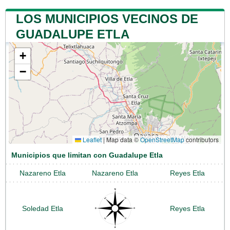
LOS MUNICIPIOS VECINOS DE
GUADALUPE ETLA
+
−
Leaflet
|
Map data ©
OpenStreetMap
contributors
Municipios que limitan con Guadalupe Etla
Nazareno Etla
Nazareno Etla
Reyes Etla
Soledad Etla
Reyes Etla