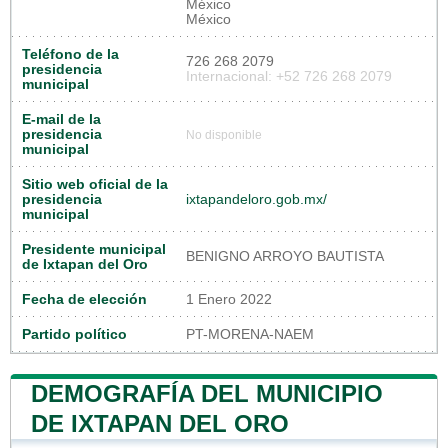
México
México
Teléfono de la
726 268 2079
presidencia
Internacional: +52 726 268 2079
municipal
E-mail de la
presidencia
No disponible
municipal
Sitio web oficial de la
presidencia
ixtapandeloro.gob.mx/
municipal
Presidente municipal
BENIGNO ARROYO BAUTISTA
de Ixtapan del Oro
Fecha de elección
1 Enero 2022
Partido político
PT-MORENA-NAEM
DEMOGRAFÍA DEL MUNICIPIO
DE IXTAPAN DEL ORO