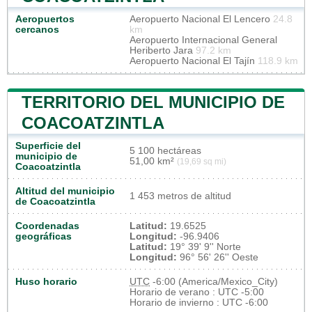
Aeropuertos
Aeropuerto Nacional El Lencero
24.8
cercanos
km
Aeropuerto Internacional General
Heriberto Jara
97.2 km
Aeropuerto Nacional El Tajín
118.9 km
TERRITORIO DEL MUNICIPIO DE
COACOATZINTLA
Superficie del
5 100 hectáreas
municipio de
51,00 km²
(19,69 sq mi)
Coacoatzintla
Altitud del municipio
1 453 metros de altitud
de Coacoatzintla
Coordenadas
Latitud:
19.6525
geográficas
Longitud:
-96.9406
Latitud:
19° 39' 9'' Norte
Longitud:
96° 56' 26'' Oeste
Huso horario
UTC
-6:00 (America/Mexico_City)
Horario de verano : UTC -5:00
Horario de invierno : UTC -6:00