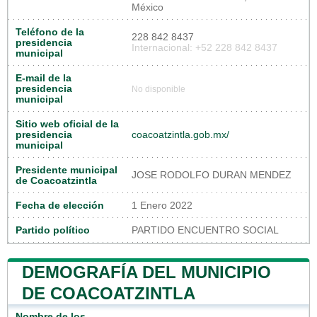
México
Teléfono de la
228 842 8437
presidencia
Internacional: +52 228 842 8437
municipal
E-mail de la
presidencia
No disponible
municipal
Sitio web oficial de la
presidencia
coacoatzintla.gob.mx/
municipal
Presidente municipal
JOSE RODOLFO DURAN MENDEZ
de Coacoatzintla
Fecha de elección
1 Enero 2022
Partido político
PARTIDO ENCUENTRO SOCIAL
DEMOGRAFÍA DEL MUNICIPIO
DE COACOATZINTLA
Nombre de los