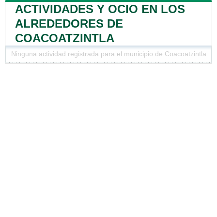
ACTIVIDADES Y OCIO EN LOS
ALREDEDORES DE
COACOATZINTLA
Ninguna actividad registrada para el municipio de Coacoatzintla