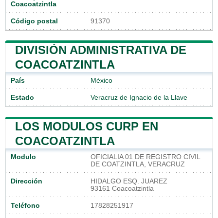
Coacoatzintla
Código postal
91370
DIVISIÓN ADMINISTRATIVA DE
COACOATZINTLA
País
México
Estado
Veracruz de Ignacio de la Llave
LOS MODULOS CURP EN
COACOATZINTLA
Modulo
OFICIALIA 01 DE REGISTRO CIVIL
DE COATZINTLA, VERACRUZ
Dirección
HIDALGO ESQ. JUAREZ
93161 Coacoatzintla
Teléfono
17828251917