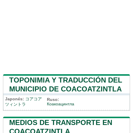
TOPONIMIA Y TRADUCCIÓN DEL
MUNICIPIO DE COACOATZINTLA
Japonés:
コアコア
Ruso:
Коакоацинтла
ツィントラ
MEDIOS DE TRANSPORTE EN
COACOATZINTLA