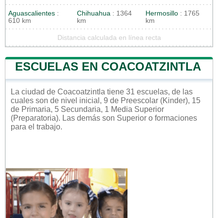
Aguascalientes
:
Chihuahua
: 1364
Hermosillo
: 1765
610 km
km
km
Distancia calculada en línea recta
ESCUELAS EN COACOATZINTLA
La ciudad de Coacoatzintla tiene 31 escuelas, de las
cuales son de nivel inicial, 9 de Preescolar (Kinder), 15
de Primaria, 5 Secundaria, 1 Media Superior
(Preparatoria). Las demás son Superior o formaciones
para el trabajo.