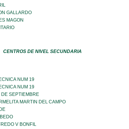
IL
ON GALLARDO
ES MAGON
TARIO
CENTROS DE NIVEL SECUNDARIA
ECNICA NUM 19
ECNICA NUM 19
6 DE SEPTIEMBRE
RMELITA MARTIN DEL CAMPO
DE
OBEDO
FREDO V BONFIL