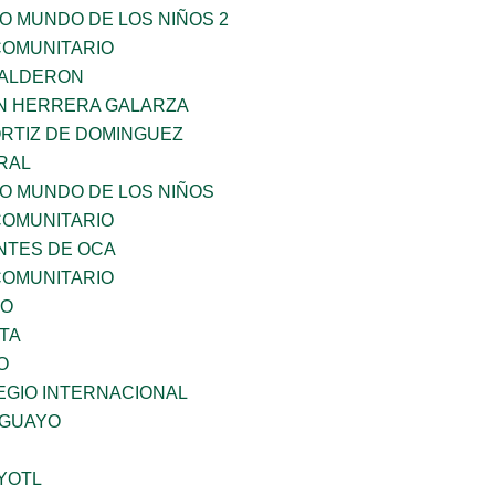
O MUNDO DE LOS NIÑOS 2
OMUNITARIO
CALDERON
N HERRERA GALARZA
ORTIZ DE DOMINGUEZ
RAL
SO MUNDO DE LOS NIÑOS
OMUNITARIO
TES DE OCA
OMUNITARIO
VO
TA
O
EGIO INTERNACIONAL
AGUAYO
YOTL