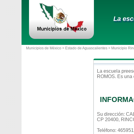
La esc
Municipios de México >
Estado de Aguascalientes
>
Municipio Ri
La escuela
prees
ROMOS
. Es una
INFORMA
Su dirección: 
CP 20400, RIN
Teléfono: 46595