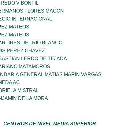
FREDO V BONFIL
HERMANOS FLORES MAGON
EGIO INTERNACIONAL
PEZ MATEOS
PEZ MATEOS
ARTIRES DEL RIO BLANCO
UIS PEREZ CHAVEZ
BASTIAN LERDO DE TEJADA
MARIANO MATAMOROS
NDARIA GENERAL MATIAS MARIN VARGAS
MEDA AC
BRIELA MISTRAL
NJAMIN DE LA MORA
CENTROS DE NIVEL MEDIA SUPERIOR