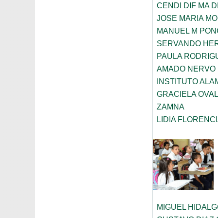
CENDI DIF MA 
JOSE MARIA M
MANUEL M PON
SERVANDO HE
PAULA RODRIG
AMADO NERVO
INSTITUTO AL
GRACIELA OVA
ZAMNA
LIDIA FLOREN
MIGUEL HIDAL