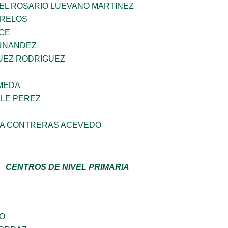
DEL ROSARIO LUEVANO MARTINEZ
ORELOS
CE
RNANDEZ
UEZ RODRIGUEZ
AMEDA
LLE PEREZ
CIA CONTRERAS ACEVEDO
CENTROS DE NIVEL PRIMARIA
GO