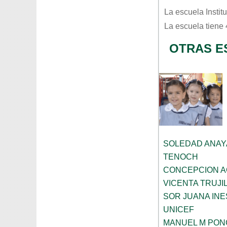
La escuela
Insti
La escuela tiene
OTRAS E
SOLEDAD ANAY
TENOCH
CONCEPCION 
VICENTA TRUJI
SOR JUANA INE
UNICEF
MANUEL M PON