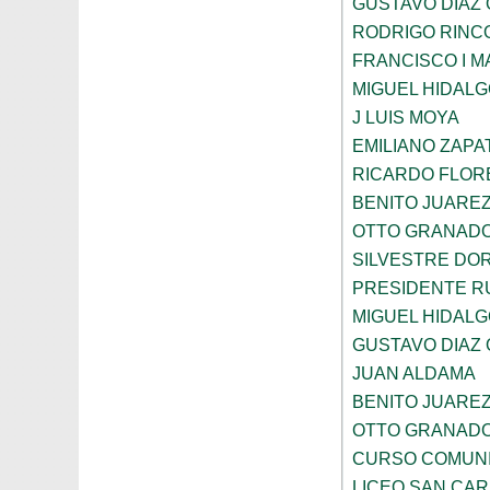
GUSTAVO DIAZ
RODRIGO RINC
FRANCISCO I 
MIGUEL HIDAL
J LUIS MOYA
EMILIANO ZAPA
RICARDO FLOR
BENITO JUARE
OTTO GRANAD
SILVESTRE DO
PRESIDENTE R
MIGUEL HIDAL
GUSTAVO DIAZ
JUAN ALDAMA
BENITO JUARE
OTTO GRANAD
CURSO COMUNI
LICEO SAN CA