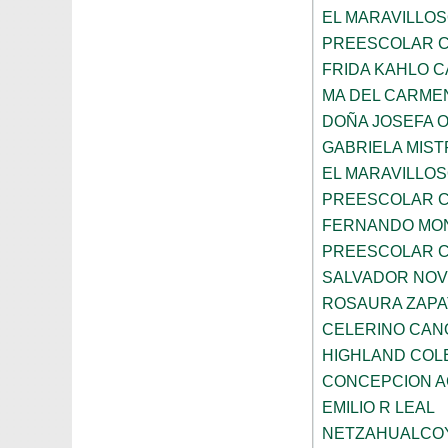
EL MARAVILLOS
PREESCOLAR C
FRIDA KAHLO 
MA DEL CARME
DOÑA JOSEFA 
GABRIELA MIST
EL MARAVILLO
PREESCOLAR C
FERNANDO MON
PREESCOLAR C
SALVADOR NO
ROSAURA ZAPA
CELERINO CAN
HIGHLAND COL
CONCEPCION 
EMILIO R LEAL
NETZAHUALCO