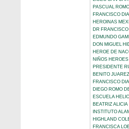
PASCUAL ROM
FRANCISCO DIA
HEROINAS MEX
DR FRANCISCO
EDMUNDO GAM
DON MIGUEL HI
HEROE DE NAC
NIÑOS HEROES
PRESIDENTE R
BENITO JUARE
FRANCISCO DIA
DIEGO ROMO DE
ESCUELA HELI
BEATRIZ ALICI
INSTITUTO AL
HIGHLAND COL
FRANCISCA LO