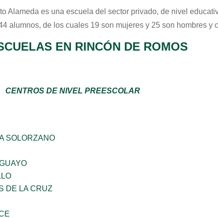
tuto Alameda
es una escuela del sector
privado
, de nivel educat
 44 alumnos, de los cuales 19 son mujeres y 25 son hombres y 
SCUELAS EN RINCÓN DE ROMOS
CENTROS DE NIVEL PREESCOLAR
A SOLORZANO
AGUAYO
LLO
S DE LA CRUZ
CE