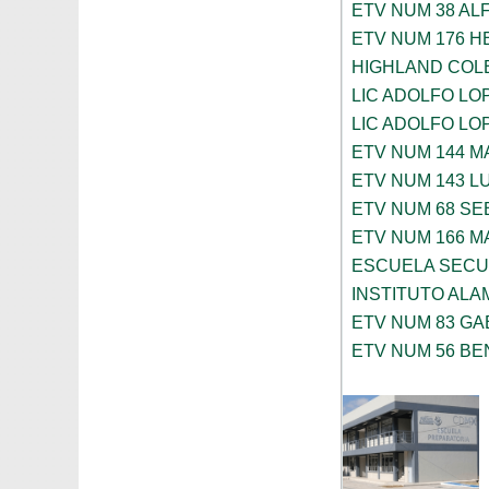
ETV NUM 38 AL
ETV NUM 176 
HIGHLAND COL
LIC ADOLFO LO
LIC ADOLFO LO
ETV NUM 144 M
ETV NUM 143 L
ETV NUM 68 SE
ETV NUM 166 
ESCUELA SECU
INSTITUTO ALA
ETV NUM 83 GA
ETV NUM 56 BE