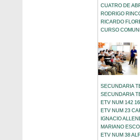
CUATRO DE ABR
RODRIGO RINC
RICARDO FLOR
CURSO COMUNI
SECUNDARIA T
SECUNDARIA T
ETV NUM 142 1
ETV NUM 23 CA
IGNACIO ALLEN
MARIANO ESC
ETV NUM 38 AL