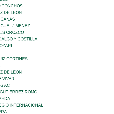
O CONCHOS
Z DE LEON
ICANAS
 GUEL JIMENEZ
ES OROZCO
DALGO Y COSTILLA
OZARI
UIZ CORTINES
Z
Z DE LEON
 VIVAR
OS AC
A GUTIERREZ ROMO
AMEDA
EGIO INTERNACIONAL
ERA