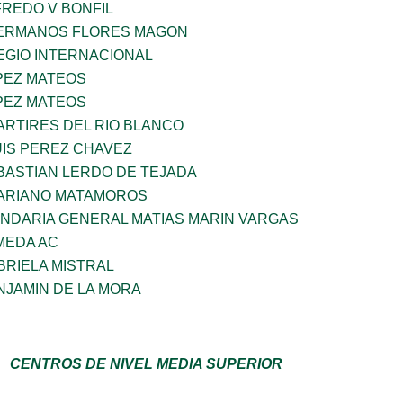
FREDO V BONFIL
HERMANOS FLORES MAGON
EGIO INTERNACIONAL
PEZ MATEOS
PEZ MATEOS
ARTIRES DEL RIO BLANCO
UIS PEREZ CHAVEZ
BASTIAN LERDO DE TEJADA
MARIANO MATAMOROS
NDARIA GENERAL MATIAS MARIN VARGAS
MEDA AC
BRIELA MISTRAL
NJAMIN DE LA MORA
CENTROS DE NIVEL MEDIA SUPERIOR