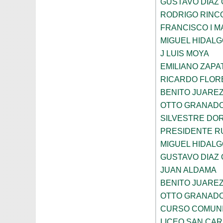
GUSTAVO DIAZ
RODRIGO RINC
FRANCISCO I 
MIGUEL HIDAL
J LUIS MOYA
EMILIANO ZAPA
RICARDO FLOR
BENITO JUARE
OTTO GRANAD
SILVESTRE DO
PRESIDENTE R
MIGUEL HIDAL
GUSTAVO DIAZ
JUAN ALDAMA
BENITO JUARE
OTTO GRANAD
CURSO COMUNI
LICEO SAN CA