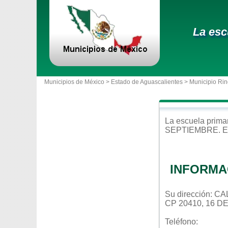
La esc
Municipios de México >
Estado de Aguascalientes
>
Municipio Ri
La escuela
prima
SEPTIEMBRE
. 
INFORMA
Su dirección: 
CP 20410, 16 
Teléfono: