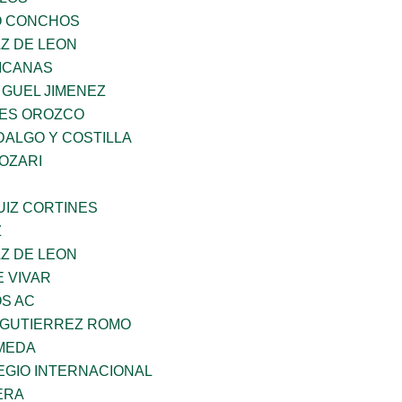
O CONCHOS
Z DE LEON
ICANAS
 GUEL JIMENEZ
ES OROZCO
DALGO Y COSTILLA
OZARI
UIZ CORTINES
Z
Z DE LEON
 VIVAR
OS AC
A GUTIERREZ ROMO
AMEDA
EGIO INTERNACIONAL
ERA