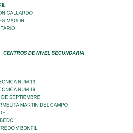
IL
ON GALLARDO
ES MAGON
TARIO
CENTROS DE NIVEL SECUNDARIA
ECNICA NUM 19
ECNICA NUM 19
6 DE SEPTIEMBRE
RMELITA MARTIN DEL CAMPO
DE
OBEDO
FREDO V BONFIL