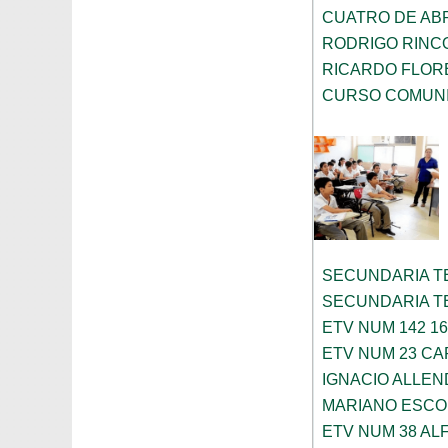
CUATRO DE ABR
RODRIGO RINC
RICARDO FLOR
CURSO COMUNI
SECUNDARIA T
SECUNDARIA T
ETV NUM 142 1
ETV NUM 23 CA
IGNACIO ALLEN
MARIANO ESC
ETV NUM 38 AL