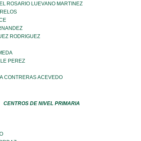
DEL ROSARIO LUEVANO MARTINEZ
ORELOS
CE
RNANDEZ
UEZ RODRIGUEZ
AMEDA
LLE PEREZ
CIA CONTRERAS ACEVEDO
CENTROS DE NIVEL PRIMARIA
GO