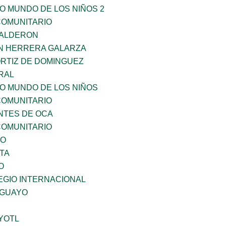
O MUNDO DE LOS NIÑOS 2
OMUNITARIO
CALDERON
N HERRERA GALARZA
ORTIZ DE DOMINGUEZ
RAL
SO MUNDO DE LOS NIÑOS
OMUNITARIO
TES DE OCA
OMUNITARIO
VO
TA
O
EGIO INTERNACIONAL
AGUAYO
YOTL