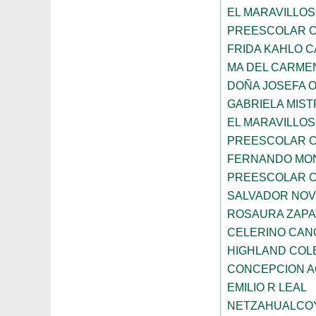
EL MARAVILLOS
PREESCOLAR C
FRIDA KAHLO 
MA DEL CARME
DOÑA JOSEFA 
GABRIELA MIST
EL MARAVILLO
PREESCOLAR C
FERNANDO MON
PREESCOLAR C
SALVADOR NO
ROSAURA ZAPA
CELERINO CAN
HIGHLAND COL
CONCEPCION 
EMILIO R LEAL
NETZAHUALCO