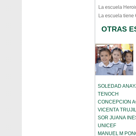
La escuela
Heroi
La escuela tiene
OTRAS E
SOLEDAD ANAY
TENOCH
CONCEPCION 
VICENTA TRUJI
SOR JUANA INE
UNICEF
MANUEL M PON