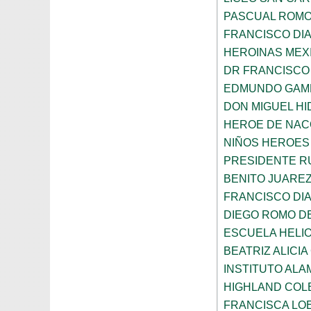
PASCUAL ROM
FRANCISCO DIA
HEROINAS MEX
DR FRANCISCO
EDMUNDO GAM
DON MIGUEL HI
HEROE DE NAC
NIÑOS HEROES
PRESIDENTE R
BENITO JUARE
FRANCISCO DIA
DIEGO ROMO DE
ESCUELA HELI
BEATRIZ ALICI
INSTITUTO AL
HIGHLAND COL
FRANCISCA LO