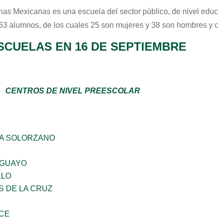
nas Mexicanas
es una escuela del sector
público
, de nivel edu
 63 alumnos, de los cuales 25 son mujeres y 38 son hombres y 
SCUELAS EN 16 DE SEPTIEMBRE
CENTROS DE NIVEL PREESCOLAR
A SOLORZANO
AGUAYO
LLO
S DE LA CRUZ
CE