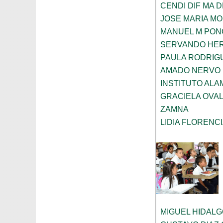
CENDI DIF MA 
JOSE MARIA M
MANUEL M PON
SERVANDO HE
PAULA RODRIG
AMADO NERVO
INSTITUTO AL
GRACIELA OVA
ZAMNA
LIDIA FLOREN
MIGUEL HIDAL