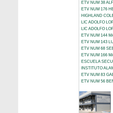
ETV NUM 38 AL
ETV NUM 176 
HIGHLAND COL
LIC ADOLFO LO
LIC ADOLFO LO
ETV NUM 144 M
ETV NUM 143 L
ETV NUM 68 SE
ETV NUM 166 
ESCUELA SECU
INSTITUTO ALA
ETV NUM 83 GA
ETV NUM 56 BE