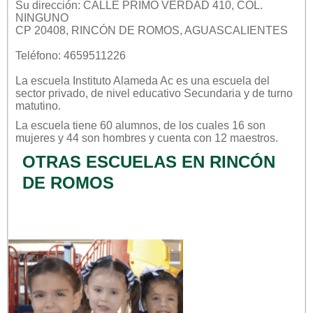
Su dirección: CALLE PRIMO VERDAD 410, COL.
NINGUNO
CP 20408, RINCÓN DE ROMOS, AGUASCALIENTES
Teléfono: 4659511226
La escuela
Instituto Alameda Ac
es una escuela del
sector
privado
, de nivel educativo
Secundaria
y de turno
matutino
.
La escuela tiene 60 alumnos, de los cuales 16 son
mujeres y 44 son hombres y cuenta con 12 maestros.
OTRAS ESCUELAS EN RINCÓN
DE ROMOS