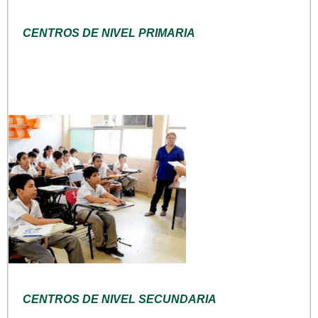
CENTROS DE NIVEL PRIMARIA
CENTROS DE NIVEL SECUNDARIA