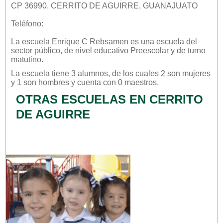
CP 36990, CERRITO DE AGUIRRE, GUANAJUATO
Teléfono:
La escuela
Enrique C Rebsamen
es una escuela del
sector
público
, de nivel educativo
Preescolar
y de turno
matutino
.
La escuela tiene 3 alumnos, de los cuales 2 son mujeres
y 1 son hombres y cuenta con 0 maestros.
OTRAS ESCUELAS EN CERRITO
DE AGUIRRE