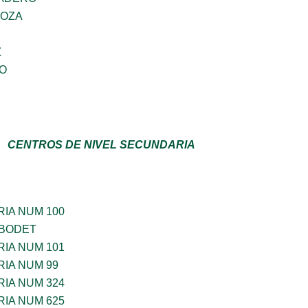
DOZA
Z
GO
CENTROS DE NIVEL SECUNDARIA
IA NUM 100
 BODET
IA NUM 101
IA NUM 99
IA NUM 324
IA NUM 625