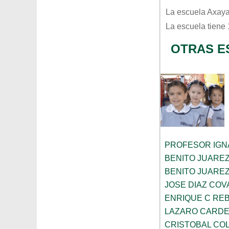
La escuela
Axaya
La escuela tiene
OTRAS E
PROFESOR IGN
BENITO JUARE
BENITO JUARE
JOSE DIAZ CO
ENRIQUE C RE
LAZARO CARDE
CRISTOBAL CO