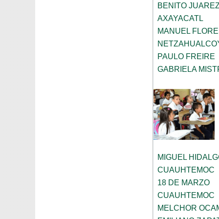
BENITO JUARE
AXAYACATL
MANUEL FLORE
NETZAHUALCO
PAULO FREIRE
GABRIELA MIST
MIGUEL HIDAL
CUAUHTEMOC
18 DE MARZO
CUAUHTEMOC
MELCHOR OCA