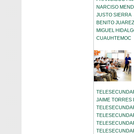
NARCISO MEN
JUSTO SIERRA
BENITO JUARE
MIGUEL HIDAL
CUAUHTEMOC
TELESECUNDAR
JAIME TORRES
TELESECUNDAR
TELESECUNDAR
TELESECUNDAR
TELESECUNDAR