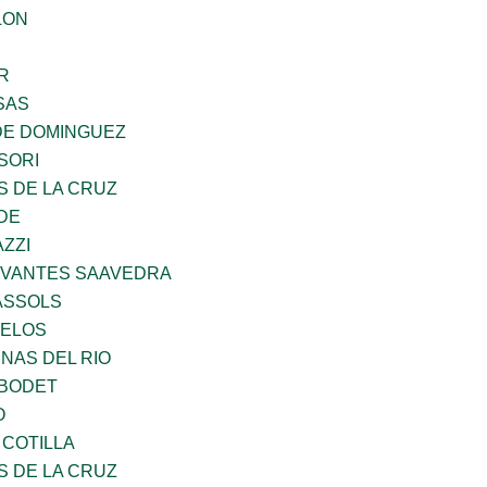
LON
R
SAS
DE DOMINGUEZ
SORI
S DE LA CRUZ
DE
ZZI
RVANTES SAAVEDRA
ASSOLS
CELOS
NAS DEL RIO
 BODET
O
 COTILLA
S DE LA CRUZ