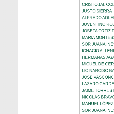
CRISTOBAL CO
JUSTO SIERRA
ALFREDO ADLE
JUVENTINO RO
JOSEFA ORTIZ 
MARIA MONTES
SOR JUANA INE
IGNACIO ALLEN
HERMANAS AGA
MIGUEL DE CE
LIC NARCISO B
JOSÉ VASCON
LAZARO CARDE
JAIME TORRES
NICOLAS BRAV
MANUEL LÓPEZ
SOR JUANA INE