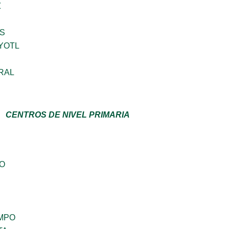
Z
S
YOTL
RAL
CENTROS DE NIVEL PRIMARIA
GO
MPO