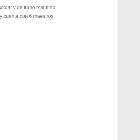
colar
y de turno
matutino
.
y cuenta con 6 maestros.