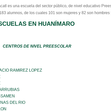
catl
es una escuela del sector
público
, de nivel educativo
Prees
 183 alumnos, de los cuales 101 son mujeres y 82 son hombres 
SCUELAS EN HUANÍMARO
CENTROS DE NIVEL PREESCOLAR
ACIO RAMIREZ LOPEZ
Z
Z
VARRUBIAS
BSAMEN
NAS DEL RIO
LON