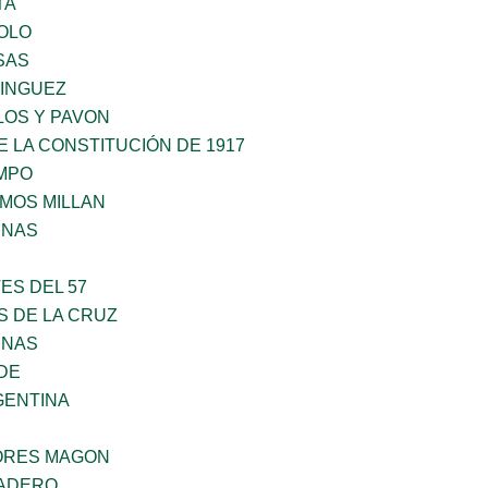
TA
OLO
SAS
MINGUEZ
LOS Y PAVON
 LA CONSTITUCIÓN DE 1917
MPO
AMOS MILLAN
ENAS
ES DEL 57
S DE LA CRUZ
ENAS
DE
GENTINA
ORES MAGON
MADERO