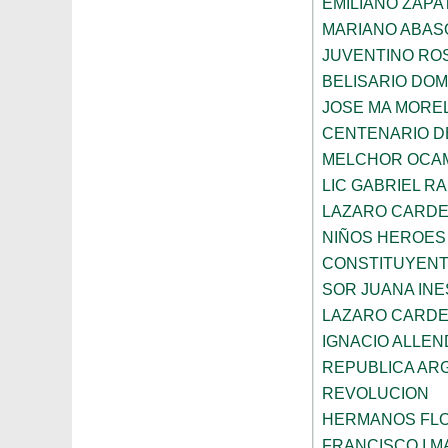
EMILIANO ZAPA
MARIANO ABAS
JUVENTINO RO
BELISARIO DO
JOSE MA MORE
CENTENARIO DE
MELCHOR OCA
LIC GABRIEL R
LAZARO CARD
NIÑOS HEROES
CONSTITUYENT
SOR JUANA INE
LAZARO CARD
IGNACIO ALLEN
REPUBLICA AR
REVOLUCION
HERMANOS FL
FRANCISCO I 