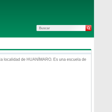
la localidad de
HUANÍMARO
. Es una escuela de