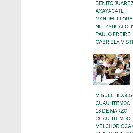
BENITO JUARE
AXAYACATL
MANUEL FLORE
NETZAHUALCO
PAULO FREIRE
GABRIELA MIST
MIGUEL HIDAL
CUAUHTEMOC
18 DE MARZO
CUAUHTEMOC
MELCHOR OCA