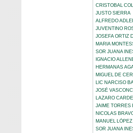
CRISTOBAL CO
JUSTO SIERRA
ALFREDO ADLE
JUVENTINO RO
JOSEFA ORTIZ 
MARIA MONTES
SOR JUANA INE
IGNACIO ALLEN
HERMANAS AGA
MIGUEL DE CE
LIC NARCISO B
JOSÉ VASCON
LAZARO CARDE
JAIME TORRES
NICOLAS BRAV
MANUEL LÓPEZ
SOR JUANA INE