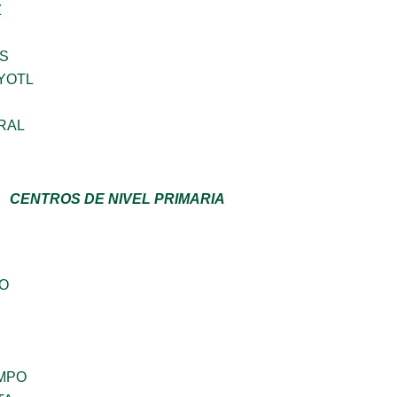
Z
S
YOTL
RAL
CENTROS DE NIVEL PRIMARIA
GO
MPO