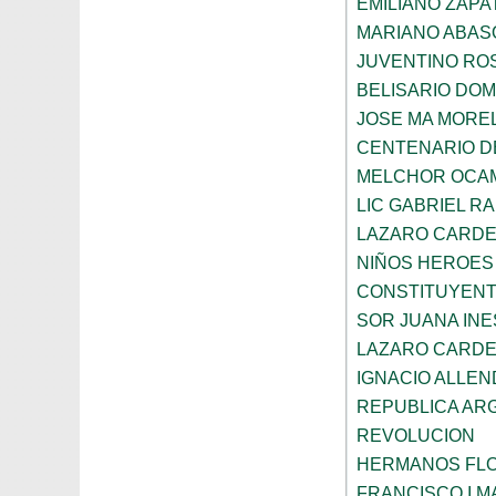
EMILIANO ZAPA
MARIANO ABAS
JUVENTINO RO
BELISARIO DO
JOSE MA MORE
CENTENARIO DE
MELCHOR OCA
LIC GABRIEL R
LAZARO CARD
NIÑOS HEROES
CONSTITUYENT
SOR JUANA INE
LAZARO CARD
IGNACIO ALLEN
REPUBLICA AR
REVOLUCION
HERMANOS FL
FRANCISCO I 