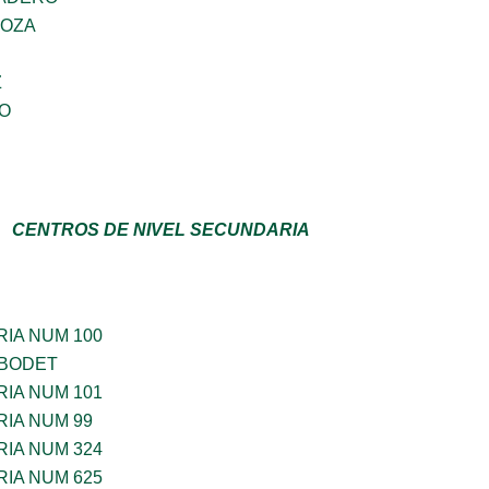
DOZA
Z
GO
CENTROS DE NIVEL SECUNDARIA
IA NUM 100
 BODET
IA NUM 101
IA NUM 99
IA NUM 324
IA NUM 625