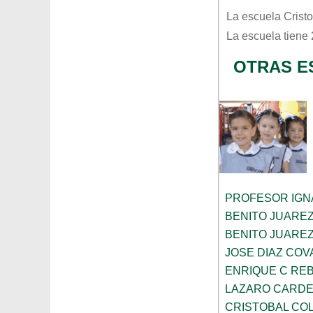
La escuela
Crist
La escuela tiene
OTRAS E
PROFESOR IGN
BENITO JUARE
BENITO JUARE
JOSE DIAZ CO
ENRIQUE C RE
LAZARO CARDE
CRISTOBAL CO