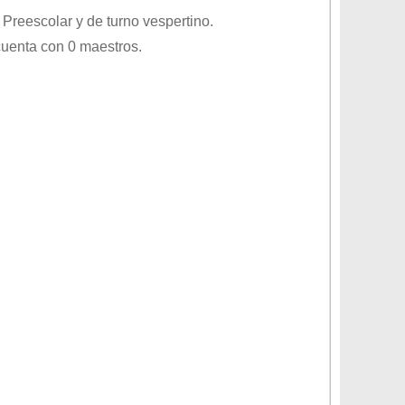
o
Preescolar
y de turno
vespertino
.
cuenta con 0 maestros.