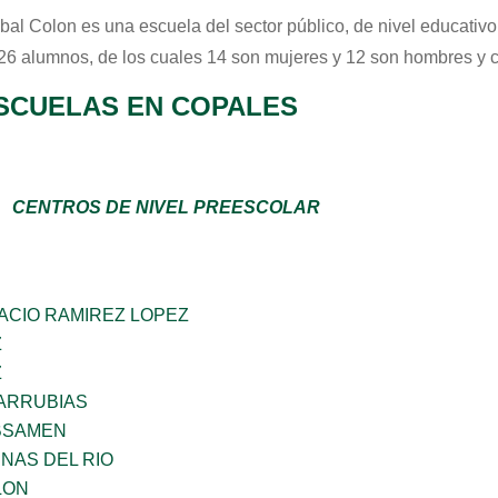
obal Colon
es una escuela del sector
público
, de nivel educativ
 26 alumnos, de los cuales 14 son mujeres y 12 son hombres y 
SCUELAS EN COPALES
CENTROS DE NIVEL PREESCOLAR
ACIO RAMIREZ LOPEZ
Z
Z
VARRUBIAS
BSAMEN
NAS DEL RIO
LON