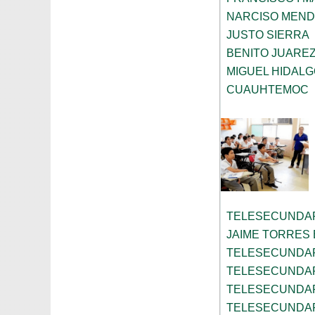
NARCISO MEN
JUSTO SIERRA
BENITO JUARE
MIGUEL HIDAL
CUAUHTEMOC
TELESECUNDAR
JAIME TORRES
TELESECUNDAR
TELESECUNDAR
TELESECUNDAR
TELESECUNDAR