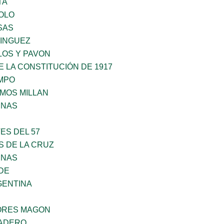
TA
OLO
SAS
MINGUEZ
LOS Y PAVON
 LA CONSTITUCIÓN DE 1917
MPO
AMOS MILLAN
ENAS
ES DEL 57
S DE LA CRUZ
ENAS
DE
GENTINA
ORES MAGON
MADERO