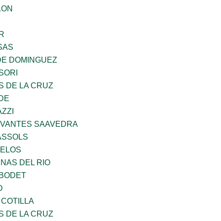
LON
R
SAS
DE DOMINGUEZ
SORI
S DE LA CRUZ
DE
ZZI
RVANTES SAAVEDRA
ASSOLS
CELOS
NAS DEL RIO
 BODET
O
 COTILLA
S DE LA CRUZ