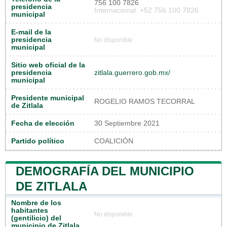
756 100 7826
presidencia
Internacional: +52 756 100 7826
municipal
E-mail de la
presidencia
No disponible
municipal
Sitio web oficial de la
presidencia
zitlala.guerrero.gob.mx/
municipal
Presidente municipal
ROGELIO RAMOS TECORRAL
de Zitlala
Fecha de elección
30 Septiembre 2021
Partido político
COALICIÓN
DEMOGRAFÍA DEL MUNICIPIO
DE ZITLALA
Nombre de los
habitantes
No disponible
(gentilicio) del
municipio de Zitlala