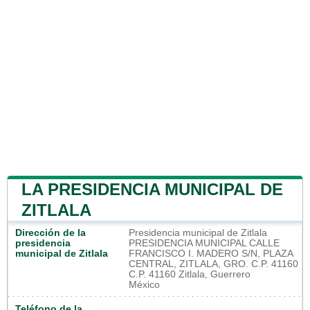
LA PRESIDENCIA MUNICIPAL DE
ZITLALA
Dirección de la
Presidencia municipal de Zitlala
presidencia
PRESIDENCIA MUNICIPAL CALLE
municipal de Zitlala
FRANCISCO I. MADERO S/N, PLAZA
CENTRAL, ZITLALA, GRO. C.P. 41160
C.P. 41160 Zitlala, Guerrero
México
Teléfono de la