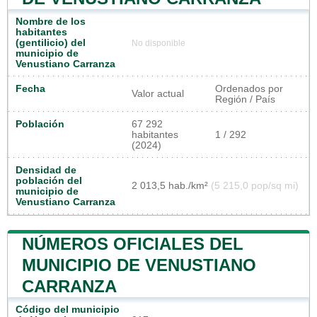
Nombre de los
habitantes
(gentilicio) del
No disponible
municipio de
Venustiano Carranza
Fecha
Ordenados por
Valor actual
Región / País
Población
67 292
habitantes
1 / 292
(2024)
Densidad de
población del
2 013,5 hab./km²
(5 215,0 pop/sq mi)
municipio de
Venustiano Carranza
NÚMEROS OFICIALES DEL
MUNICIPIO DE VENUSTIANO
CARRANZA
Código del municipio