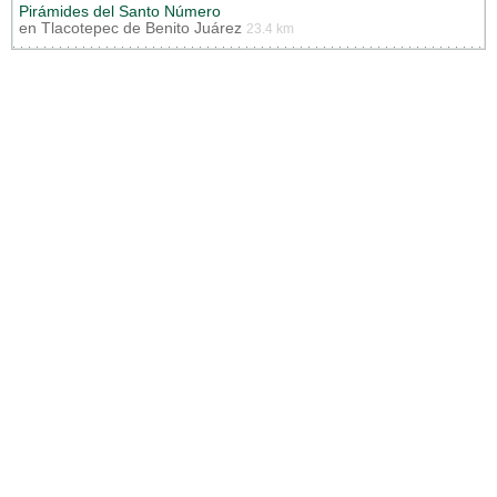
Pirámides del Santo Número
en
Tlacotepec de Benito Juárez
23.4 km