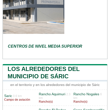
CENTROS DE NIVEL MEDIA SUPERIOR
LOS ALREDEDORES DEL
MUNICIPIO DE SÁRIC
en el territorio y en los alrededores del municipio de Sáric
Rancho Aquimuri
Rancho Nogales
2.3
6
Saric
0.6 km
km
km
Campo de aviación
Rancho(s)
Rancho(s)