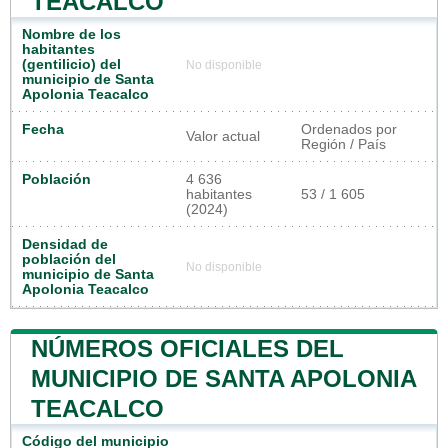
TEACALCO
Nombre de los
habitantes
(gentilicio) del
No disponible
municipio de Santa
Apolonia Teacalco
Fecha
Ordenados por
Valor actual
Región / País
Población
4 636
habitantes
53 / 1 605
(2024)
Densidad de
población del
No disponible
municipio de Santa
Apolonia Teacalco
NÚMEROS OFICIALES DEL
MUNICIPIO DE SANTA APOLONIA
TEACALCO
Código del municipio