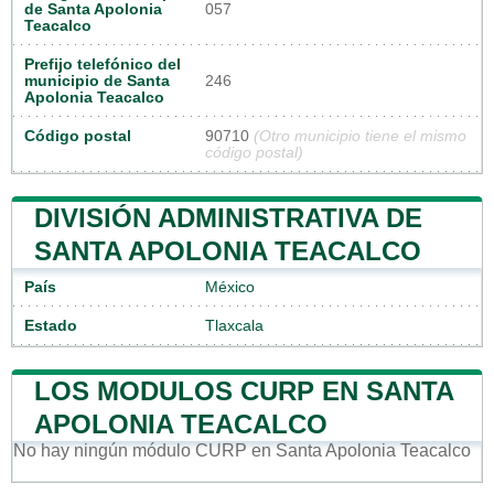
de Santa Apolonia
057
Teacalco
Prefijo telefónico del
municipio de Santa
246
Apolonia Teacalco
Código postal
90710
(Otro municipio tiene el mismo
código postal)
DIVISIÓN ADMINISTRATIVA DE
SANTA APOLONIA TEACALCO
País
México
Estado
Tlaxcala
LOS MODULOS CURP EN SANTA
APOLONIA TEACALCO
No hay ningún módulo CURP en Santa Apolonia Teacalco