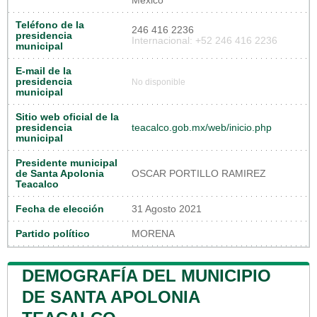
México
Teléfono de la
246 416 2236
presidencia
Internacional: +52 246 416 2236
municipal
E-mail de la
presidencia
No disponible
municipal
Sitio web oficial de la
presidencia
teacalco.gob.mx/web/inicio.php
municipal
Presidente municipal
de Santa Apolonia
OSCAR PORTILLO RAMIREZ
Teacalco
Fecha de elección
31 Agosto 2021
Partido político
MORENA
DEMOGRAFÍA DEL MUNICIPIO
DE SANTA APOLONIA