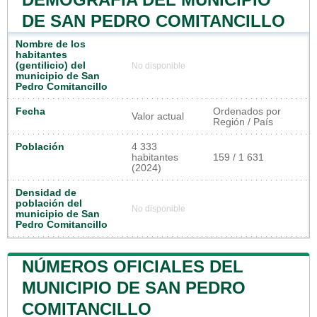
DE SAN PEDRO COMITANCILLO
Nombre de los
habitantes
(gentilicio) del
No disponible
municipio de San
Pedro Comitancillo
Fecha
Ordenados por
Valor actual
Región / País
Población
4 333
habitantes
159 / 1 631
(2024)
Densidad de
población del
No disponible
municipio de San
Pedro Comitancillo
NÚMEROS OFICIALES DEL
MUNICIPIO DE SAN PEDRO
COMITANCILLO