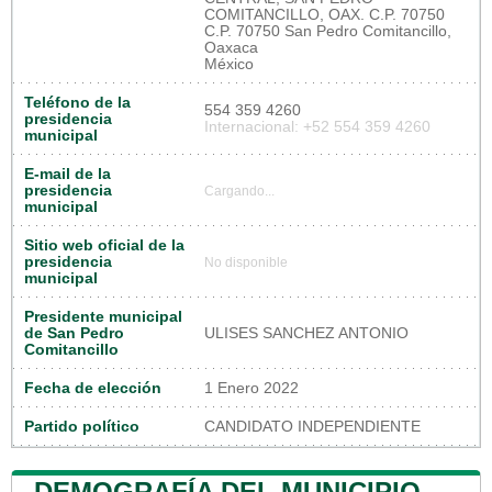
COMITANCILLO, OAX. C.P. 70750
C.P. 70750 San Pedro Comitancillo,
Oaxaca
México
Teléfono de la
554 359 4260
presidencia
Internacional: +52 554 359 4260
municipal
E-mail de la
presidencia
Cargando...
municipal
Sitio web oficial de la
presidencia
No disponible
municipal
Presidente municipal
de San Pedro
ULISES SANCHEZ ANTONIO
Comitancillo
Fecha de elección
1 Enero 2022
Partido político
CANDIDATO INDEPENDIENTE
DEMOGRAFÍA DEL MUNICIPIO