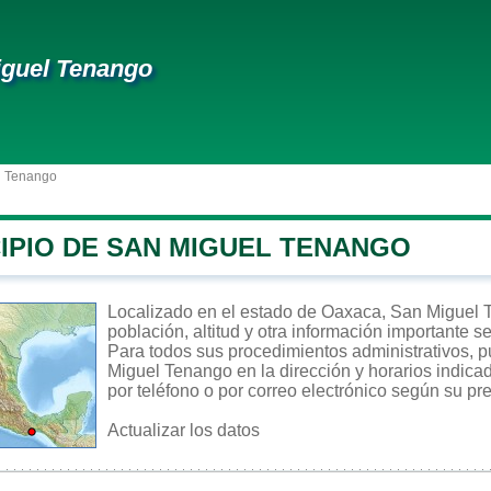
iguel Tenango
l Tenango
CIPIO DE SAN MIGUEL TENANGO
Localizado en el estado de Oaxaca, San Miguel T
población, altitud y otra información importante s
Para todos sus procedimientos administrativos, p
Miguel Tenango en la dirección y horarios indica
por teléfono o por correo electrónico según su pre
Actualizar los datos