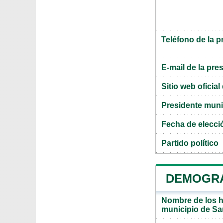
Teléfono de la p
E-mail de la pre
Sitio web oficia
Presidente muni
Fecha de elecci
Partido político
DEMOGRA
Nombre de los ha
municipio de S