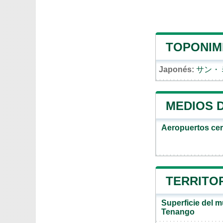
TOPONIM
Japonés:
サン・
MEDIOS 
Aeropuertos ce
TERRITO
Superficie del m
Tenango