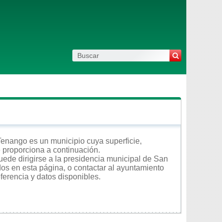
enango es un municipio cuya superficie,
e proporciona a continuación.
uede dirigirse a la presidencia municipal de San
dos en esta página, o contactar al ayuntamiento
ferencia y datos disponibles.