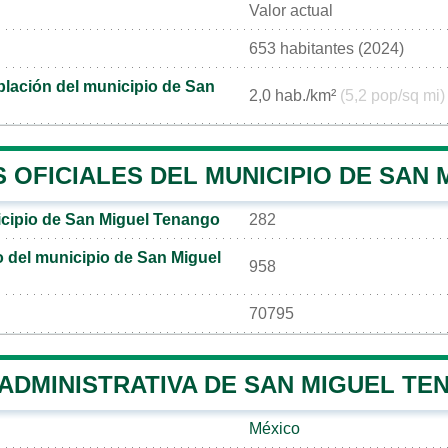
Valor actual
653 habitantes (2024)
lación del municipio de San
2,0 hab./km²
(5,2 pop/sq mi)
 OFICIALES DEL MUNICIPIO DE SAN
cipio de San Miguel Tenango
282
co del municipio de San Miguel
958
70795
 ADMINISTRATIVA DE SAN MIGUEL T
México