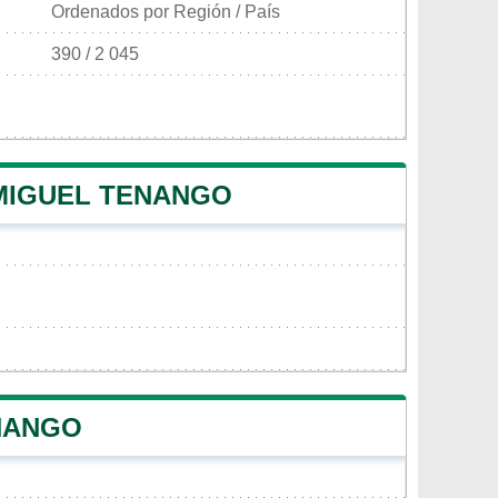
Ordenados por Región / País
390 / 2 045
 MIGUEL TENANGO
ENANGO