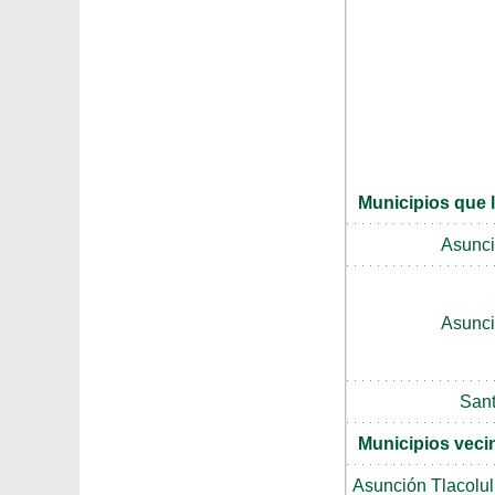
Municipios que 
Asunci
Asunci
Sant
Municipios veci
Asunción Tlacolul