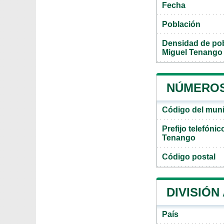
Fecha
Población
Densidad de pob
Miguel Tenango
NÚMEROS
Código del muni
Prefijo telefóni
Tenango
Código postal
DIVISIÓN
País