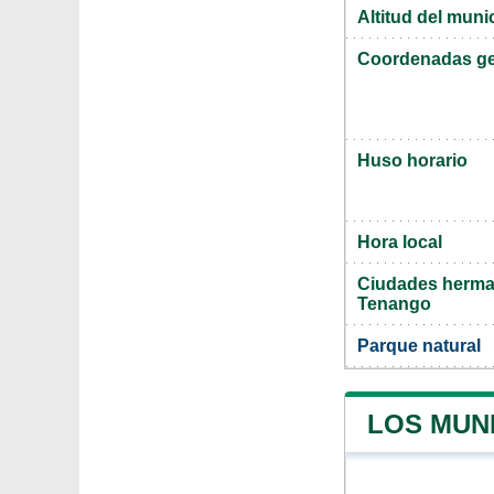
Altitud del mun
Coordenadas ge
Huso horario
Hora local
Ciudades herma
Tenango
Parque natural
LOS MUN