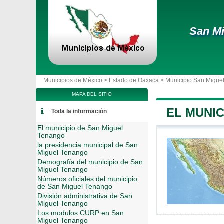
San M
Municipios de México >
Estado de Oaxaca
>
Municipio San Migue
MAPA DEL SITIO
EL MUNI
Toda la información
El municipio de San Miguel
Tenango
la presidencia municipal de San
Miguel Tenango
Demografía del municipio de San
Miguel Tenango
Números oficiales del municipio
de San Miguel Tenango
División administrativa de San
Miguel Tenango
Los modulos CURP en San
Miguel Tenango