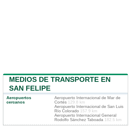
MEDIOS DE TRANSPORTE EN
SAN FELIPE
Aeropuertos
Aeropuerto Internacional de Mar de
cercanos
Cortés
129.8 km
Aeropuerto Internacional de San Luis
Río Colorado
157.9 km
Aeropuerto Internacional General
Rodolfo Sánchez Taboada
182.5 km