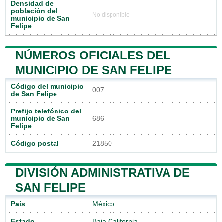
Densidad de
población del
No disponible
municipio de San
Felipe
NÚMEROS OFICIALES DEL
MUNICIPIO DE SAN FELIPE
Código del municipio
007
de San Felipe
Prefijo telefónico del
municipio de San
686
Felipe
Código postal
21850
DIVISIÓN ADMINISTRATIVA DE
SAN FELIPE
País
México
Estado
Baja California