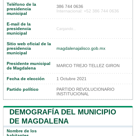
Teléfono de la
386 744 0636
presidencia
Internacional: +52 386 744 0636
municipal
E-mail de la
presidencia
Cargando...
municipal
Sitio web oficial de la
presidencia
magdalenajalisco.gob.mx
municipal
Presidente municipal
MARCO TREJO TELLEZ GIRON
de Magdalena
Fecha de elección
1 Octubre 2021
Partido político
PARTIDO REVOLUCIONARIO
INSTITUCIONAL
DEMOGRAFÍA DEL MUNICIPIO
DE MAGDALENA
Nombre de los
habitantes