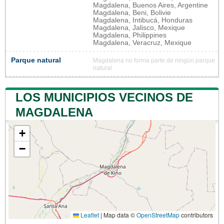
Magdalena, Buenos Aires, Argentine
Magdalena, Beni, Bolivie
Magdalena, Intibucá, Honduras
Magdalena, Jalisco, Mexique
Magdalena, Philippines
Magdalena, Veracruz, Mexique
Parque natural
Magdalena no forma parte de ningún parque
natural
LOS MUNICIPIOS VECINOS DE
MAGDALENA
+
−
Leaflet
|
Map data ©
OpenStreetMap
contributors