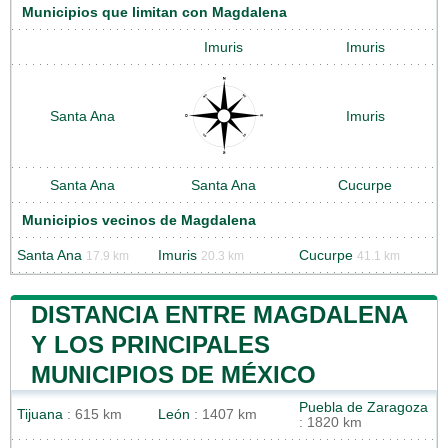
Municipios que limitan con Magdalena
Imuris
Imuris
Santa Ana
Imuris
Santa Ana
Santa Ana
Cucurpe
Municipios vecinos de Magdalena
Santa Ana
Imuris
Cucurpe
17.9 km
20.3 km
41.1 km
DISTANCIA ENTRE MAGDALENA
Y LOS PRINCIPALES
MUNICIPIOS DE MÉXICO
Puebla de Zaragoza
Tijuana
: 615 km
León
: 1407 km
: 1820 km