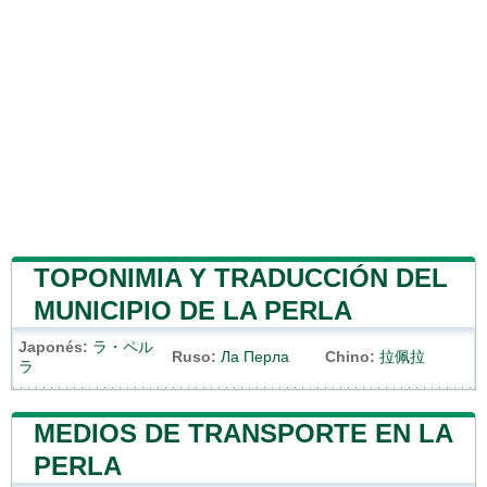
TOPONIMIA Y TRADUCCIÓN DEL
MUNICIPIO DE LA PERLA
Japonés:
ラ・ペル
Ruso:
Ла Перла
Chino:
拉佩拉
ラ
MEDIOS DE TRANSPORTE EN LA
PERLA