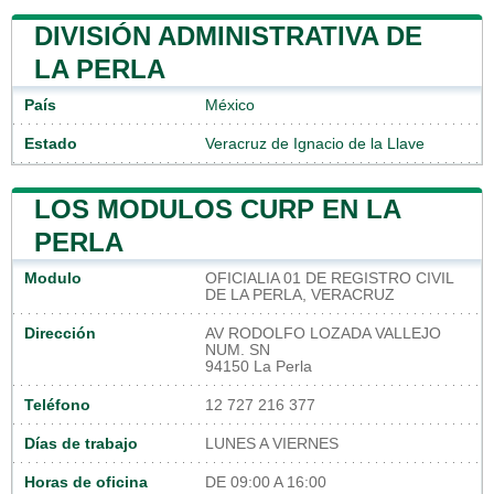
DIVISIÓN ADMINISTRATIVA DE
LA PERLA
País
México
Estado
Veracruz de Ignacio de la Llave
LOS MODULOS CURP EN LA
PERLA
Modulo
OFICIALIA 01 DE REGISTRO CIVIL
DE LA PERLA, VERACRUZ
Dirección
AV RODOLFO LOZADA VALLEJO
NUM. SN
94150 La Perla
Teléfono
12 727 216 377
Días de trabajo
LUNES A VIERNES
Horas de oficina
DE 09:00 A 16:00