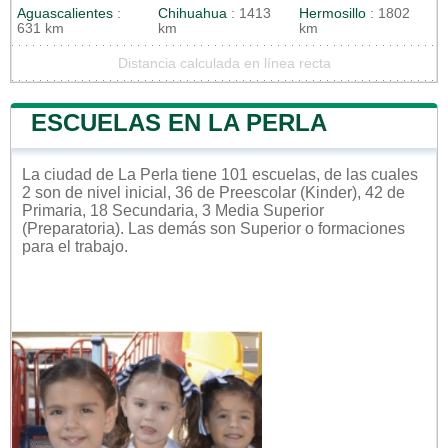
Aguascalientes
:
Chihuahua
: 1413
Hermosillo
: 1802
631 km
km
km
Distancia calculada en línea recta
ESCUELAS EN LA PERLA
La ciudad de La Perla tiene 101 escuelas, de las cuales
2 son de nivel inicial, 36 de Preescolar (Kinder), 42 de
Primaria, 18 Secundaria, 3 Media Superior
(Preparatoria). Las demás son Superior o formaciones
para el trabajo.