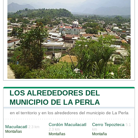
LOS ALREDEDORES DEL
MUNICIPIO DE LA PERLA
en el territorio y en los alrededores del municipio de La Perla
Cordón Macuilacatl
Cerro Tepozteca
5.1
Macuilacatl
2.3 km
2.3 km
km
Montañas
Montañas
Montaña