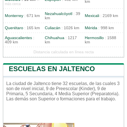
km
más cerca
Nezahualcóyotl
: 39
Monterrey
: 671 km
Mexicali
: 2169 km
km
Querétaro
: 165 km
Culiacán
: 1026 km
Mérida
: 998 km
Aguascalientes
:
Chihuahua
: 1217
Hermosillo
: 1588
409 km
km
km
Distancia calculada en línea recta
ESCUELAS EN JALTENCO
La ciudad de Jaltenco tiene 32 escuelas, de las cuales 3
son de nivel inicial, 9 de Preescolar (Kinder), 9 de
Primaria, 5 Secundaria, 4 Media Superior (Preparatoria).
Las demás son Superior o formaciones para el trabajo.