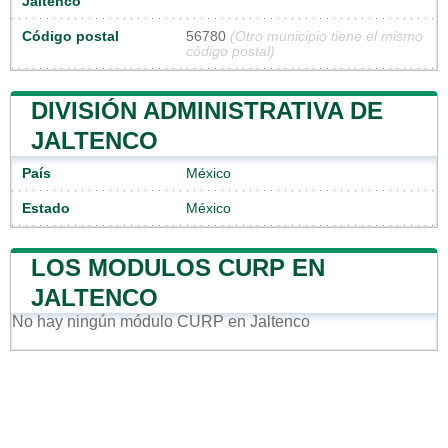
Jaltenco
Código postal
56780
(Otro municipio tiene el mismo
código postal)
DIVISIÓN ADMINISTRATIVA DE
JALTENCO
País
México
Estado
México
LOS MODULOS CURP EN
JALTENCO
No hay ningún módulo CURP en Jaltenco