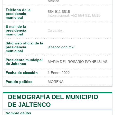
México
Teléfono de la
554 911 5515
presidencia
Internacional: +52 554 911 5515
municipal
E-mail de la
presidencia
Cargando...
municipal
Sitio web oficial de la
presidencia
jaltenco.gob.mx/
municipal
Presidente municipal
MARIA DEL ROSARIO PAYNE ISLAS
de Jaltenco
Fecha de elección
1 Enero 2022
Partido político
MORENA
DEMOGRAFÍA DEL MUNICIPIO
DE JALTENCO
Nombre de los