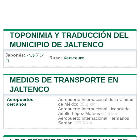
TOPONIMIA Y TRADUCCIÓN DEL
MUNICIPIO DE JALTENCO
Japonés:
ハルテン
Ruso:
Хальтенко
コ
MEDIOS DE TRANSPORTE EN
JALTENCO
Aeropuertos
Aeropuerto Internacional de la Ciudad
cercanos
de México
35.1 km
Aeropuerto Internacional Licenciado
Adolfo López Mateos
67.6 km
Aeropuerto Internacional Hermanos
Serdán
100.6 km