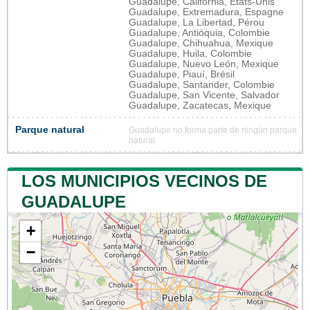
Guadalupe, California, États-Unis
Guadalupe, Extremadura, Espagne
Guadalupe, La Libertad, Pérou
Guadalupe, Antióquia, Colombie
Guadalupe, Chihuahua, Mexique
Guadalupe, Huila, Colombie
Guadalupe, Nuevo León, Mexique
Guadalupe, Piauí, Brésil
Guadalupe, Santander, Colombie
Guadalupe, San Vicente, Salvador
Guadalupe, Zacatecas, Mexique
Parque natural
Guadalupe no forma parte de ningún parque
natural
LOS MUNICIPIOS VECINOS DE
GUADALUPE
+
−