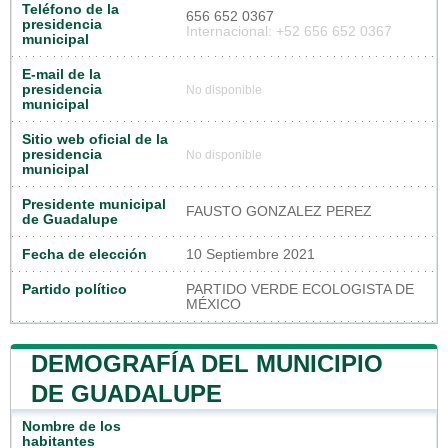
Teléfono de la
656 652 0367
presidencia
Internacional: +52 656 652 0367
municipal
E-mail de la
presidencia
No disponible
municipal
Sitio web oficial de la
presidencia
No disponible
municipal
Presidente municipal
FAUSTO GONZALEZ PEREZ
de Guadalupe
Fecha de elección
10 Septiembre 2021
Partido político
PARTIDO VERDE ECOLOGISTA DE
MÉXICO
DEMOGRAFÍA DEL MUNICIPIO
DE GUADALUPE
Nombre de los
habitantes