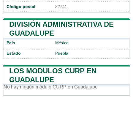
Código postal
32741
DIVISIÓN ADMINISTRATIVA DE
GUADALUPE
País
México
Estado
Puebla
LOS MODULOS CURP EN
GUADALUPE
No hay ningún módulo CURP en Guadalupe