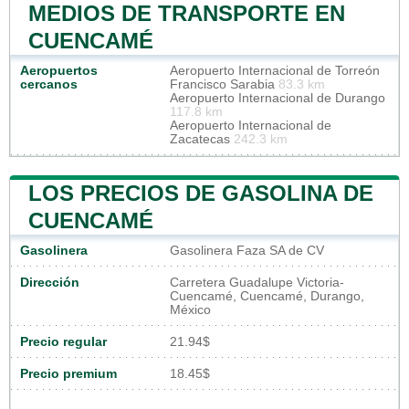
MEDIOS DE TRANSPORTE EN
CUENCAMÉ
Aeropuertos
Aeropuerto Internacional de Torreón
cercanos
Francisco Sarabia
83.3 km
Aeropuerto Internacional de Durango
117.8 km
Aeropuerto Internacional de
Zacatecas
242.3 km
LOS PRECIOS DE GASOLINA DE
CUENCAMÉ
Gasolinera
Gasolinera Faza SA de CV
Dirección
Carretera Guadalupe Victoria-
Cuencamé, Cuencamé, Durango,
México
Precio regular
21.94$
Precio premium
18.45$