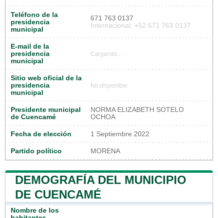
Teléfono de la
671 763 0137
presidencia
Internacional: +52 671 763 0137
municipal
E-mail de la
presidencia
Cargando...
municipal
Sitio web oficial de la
presidencia
No disponible
municipal
Presidente municipal
NORMA ELIZABETH SOTELO
de Cuencamé
OCHOA
Fecha de elección
1 Septiembre 2022
Partido político
MORENA
DEMOGRAFÍA DEL MUNICIPIO
DE CUENCAMÉ
Nombre de los
habitantes