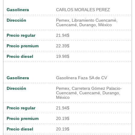
Gasolinera
CARLOS MORALES PEREZ
Dirección
Pemex, Libramiento Cuencamé,
Cuencamé, Durango, México
Precio regular
21.94$
Precio premium
22.39$
Precio diesel
19.98$
Gasolinera
Gasolinera Faza SA de CV
Dirección
Pemex, Carretera Gómez Palacio-
Cuencamé, Cuencamé, Durango,
México
Precio regular
21.94$
Precio premium
20.19$
Precio diesel
20.19$