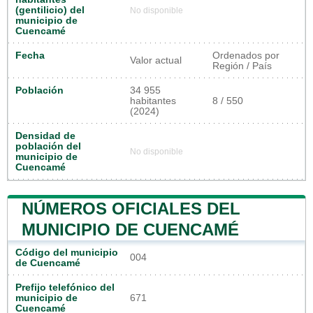
(gentilicio) del
No disponible
municipio de
Cuencamé
Fecha
Ordenados por
Valor actual
Región / País
Población
34 955
habitantes
8 / 550
(2024)
Densidad de
población del
No disponible
municipio de
Cuencamé
NÚMEROS OFICIALES DEL
MUNICIPIO DE CUENCAMÉ
Código del municipio
004
de Cuencamé
Prefijo telefónico del
municipio de
671
Cuencamé