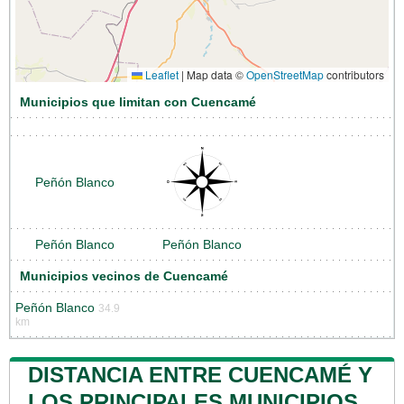
Leaflet
|
Map data ©
OpenStreetMap
contributors
Municipios que limitan con Cuencamé
Peñón Blanco
Peñón Blanco
Peñón Blanco
Municipios vecinos de Cuencamé
Peñón Blanco
34.9
km
DISTANCIA ENTRE CUENCAMÉ Y
LOS PRINCIPALES MUNICIPIOS