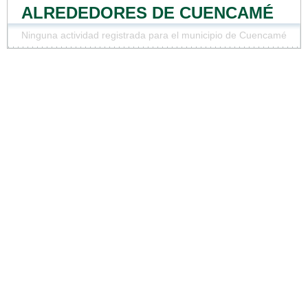
ALREDEDORES DE CUENCAMÉ
Ninguna actividad registrada para el municipio de Cuencamé