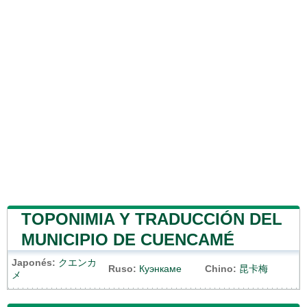
TOPONIMIA Y TRADUCCIÓN DEL
MUNICIPIO DE CUENCAMÉ
Japonés:
クエンカ
Ruso:
Куэнкаме
Chino:
昆卡梅
メ