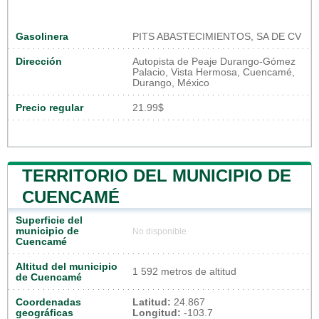
Gasolinera
PITS ABASTECIMIENTOS, SA DE CV
Dirección
Autopista de Peaje Durango-Gómez
Palacio, Vista Hermosa, Cuencamé,
Durango, México
Precio regular
21.99$
TERRITORIO DEL MUNICIPIO DE
CUENCAMÉ
Superficie del
municipio de
No disponible
Cuencamé
Altitud del municipio
1 592 metros de altitud
de Cuencamé
Coordenadas
Latitud:
24.867
geográficas
Longitud:
-103.7