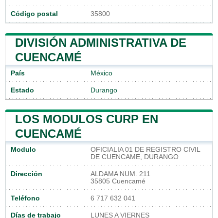
Código postal
35800
DIVISIÓN ADMINISTRATIVA DE
CUENCAMÉ
País
México
Estado
Durango
LOS MODULOS CURP EN
CUENCAMÉ
Modulo
OFICIALIA 01 DE REGISTRO CIVIL
DE CUENCAME, DURANGO
Dirección
ALDAMA NUM. 211
35805 Cuencamé
Teléfono
6 717 632 041
Días de trabajo
LUNES A VIERNES