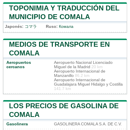
TOPONIMIA Y TRADUCCIÓN DEL
MUNICIPIO DE COMALA
Japonés:
コマラ
Ruso:
Комала
MEDIOS DE TRANSPORTE EN
COMALA
Aeropuertos
Aeropuerto Nacional Licenciado
cercanos
Miguel de la Madrid
20 km
Aeropuerto Internacional de
Manzanillo
86.2 km
Aeropuerto Internacional de
Guadalajara Miguel Hidalgo y Costilla
141.7 km
LOS PRECIOS DE GASOLINA DE
COMALA
Gasolinera
GASOLINERA COMALA S.A. DE C.V.