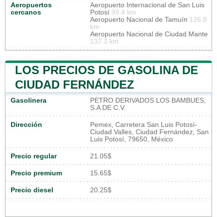
Aeropuertos
Aeropuerto Internacional de San Luis
cercanos
Potosí
99.4 km
Aeropuerto Nacional de Tamuín
126.8
km
Aeropuerto Nacional de Ciudad Mante
137.3 km
LOS PRECIOS DE GASOLINA DE
CIUDAD FERNÁNDEZ
Gasolinera
PETRO DERIVADOS LOS BAMBUES,
S.A DE C.V.
Dirección
Pemex, Carretera San Luis Potosí-
Ciudad Valles, Ciudad Fernández, San
Luis Potosí, 79650, México
Precio regular
21.05$
Precio premium
15.65$
Precio diesel
20.25$