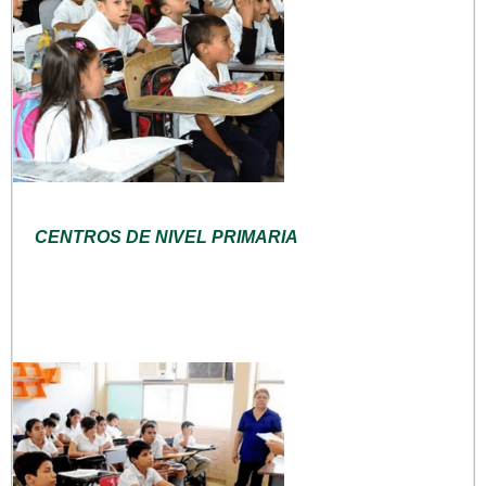
CENTROS DE NIVEL PRIMARIA