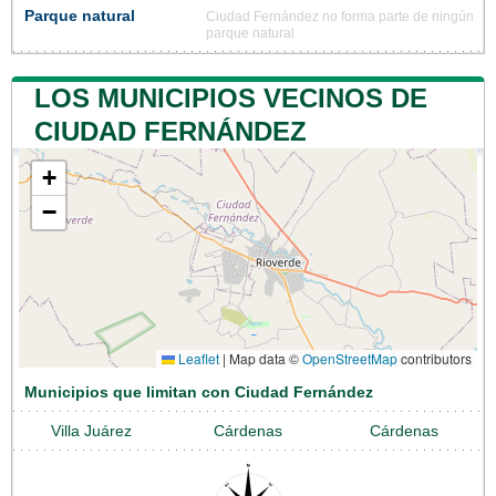
Parque natural
Ciudad Fernández no forma parte de ningún
parque natural
LOS MUNICIPIOS VECINOS DE
CIUDAD FERNÁNDEZ
+
−
Leaflet
|
Map data ©
OpenStreetMap
contributors
Municipios que limitan con Ciudad Fernández
Villa Juárez
Cárdenas
Cárdenas