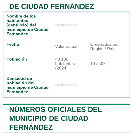
DE CIUDAD FERNÁNDEZ
Nombre de los
habitantes
(gentilicio) del
No disponible
municipio de Ciudad
Fernández
Fecha
Ordenados por
Valor actual
Región / País
Población
48 106
habitantes
10 / 406
(2024)
Densidad de
población del
No disponible
municipio de Ciudad
Fernández
NÚMEROS OFICIALES DEL
MUNICIPIO DE CIUDAD
FERNÁNDEZ