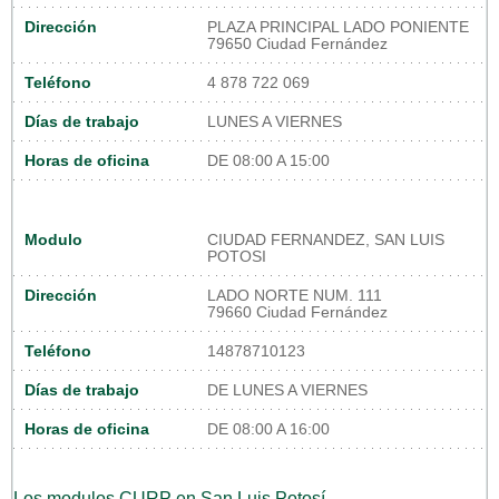
Dirección
PLAZA PRINCIPAL LADO PONIENTE
79650 Ciudad Fernández
Teléfono
4 878 722 069
Días de trabajo
LUNES A VIERNES
Horas de oficina
DE 08:00 A 15:00
Modulo
CIUDAD FERNANDEZ, SAN LUIS
POTOSI
Dirección
LADO NORTE NUM. 111
79660 Ciudad Fernández
Teléfono
14878710123
Días de trabajo
DE LUNES A VIERNES
Horas de oficina
DE 08:00 A 16:00
Los modulos CURP en San Luis Potosí