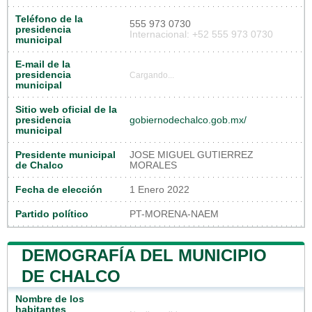
Teléfono de la
555 973 0730
presidencia
Internacional: +52 555 973 0730
municipal
E-mail de la
presidencia
Cargando...
municipal
Sitio web oficial de la
presidencia
gobiernodechalco.gob.mx/
municipal
Presidente municipal
JOSE MIGUEL GUTIERREZ
de Chalco
MORALES
Fecha de elección
1 Enero 2022
Partido político
PT-MORENA-NAEM
DEMOGRAFÍA DEL MUNICIPIO
DE CHALCO
Nombre de los
habitantes