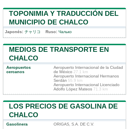
TOPONIMIA Y TRADUCCIÓN DEL
MUNICIPIO DE CHALCO
Japonés:
チャリコ
Ruso:
Чалько
MEDIOS DE TRANSPORTE EN
CHALCO
Aeropuertos
Aeropuerto Internacional de la Ciudad
cercanos
de México
27.1 km
Aeropuerto Internacional Hermanos
Serdán
55.9 km
Aeropuerto Internacional Licenciado
Adolfo López Mateos
71.3 km
LOS PRECIOS DE GASOLINA DE
CHALCO
Gasolinera
ORIGAS, S.A. DE C.V.