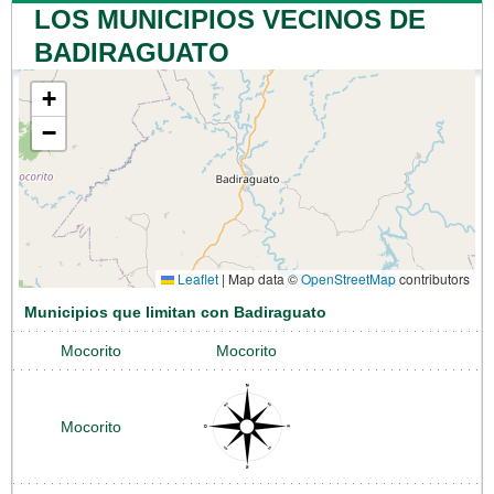
LOS MUNICIPIOS VECINOS DE
BADIRAGUATO
+
−
Leaflet
|
Map data ©
OpenStreetMap
contributors
Municipios que limitan con Badiraguato
Mocorito
Mocorito
Mocorito