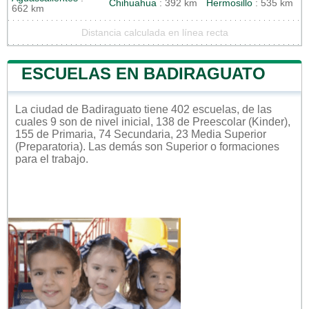
Chihuahua
: 392 km
Hermosillo
: 535 km
662 km
Distancia calculada en línea recta
ESCUELAS EN BADIRAGUATO
La ciudad de Badiraguato tiene 402 escuelas, de las
cuales 9 son de nivel inicial, 138 de Preescolar (Kinder),
155 de Primaria, 74 Secundaria, 23 Media Superior
(Preparatoria). Las demás son Superior o formaciones
para el trabajo.