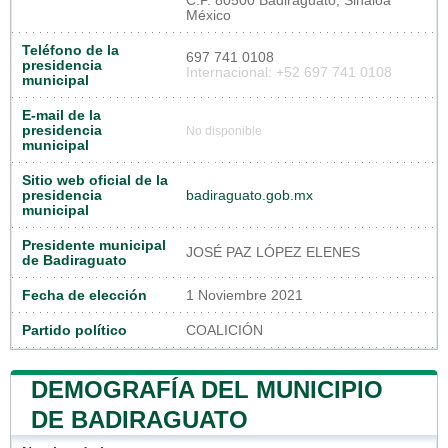
C.P. 80500 Badiraguato, Sinaloa
México
Teléfono de la
697 741 0108
presidencia
Internacional: +52 697 741 0108
municipal
E-mail de la
presidencia
No disponible
municipal
Sitio web oficial de la
presidencia
badiraguato.gob.mx
municipal
Presidente municipal
JOSÉ PAZ LÓPEZ ELENES
de Badiraguato
Fecha de elección
1 Noviembre 2021
Partido político
COALICIÓN
DEMOGRAFÍA DEL MUNICIPIO
DE BADIRAGUATO