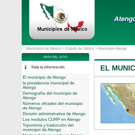
Ateng
Municipios de México >
Estado de Jalisco
>
Municipio Atengo
MAPA DEL SITIO
EL MUNIC
Toda la información
El municipio de Atengo
la presidencia municipal de
Atengo
Demografía del municipio de
Atengo
Números oficiales del municipio
de Atengo
División administrativa de Atengo
Los modulos CURP en Atengo
Toponimia y traducción del
municipio de Atengo