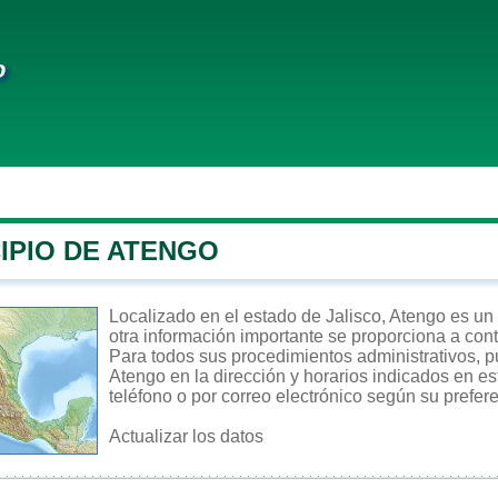
o
IPIO DE ATENGO
Localizado en el estado de Jalisco, Atengo es un m
otra información importante se proporciona a con
Para todos sus procedimientos administrativos, pu
Atengo en la dirección y horarios indicados en es
teléfono o por correo electrónico según su prefer
Actualizar los datos