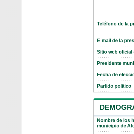
Teléfono de la p
E-mail de la pre
Sitio web oficia
Presidente muni
Fecha de elecci
Partido político
DEMOGRA
Nombre de los ha
municipio de At