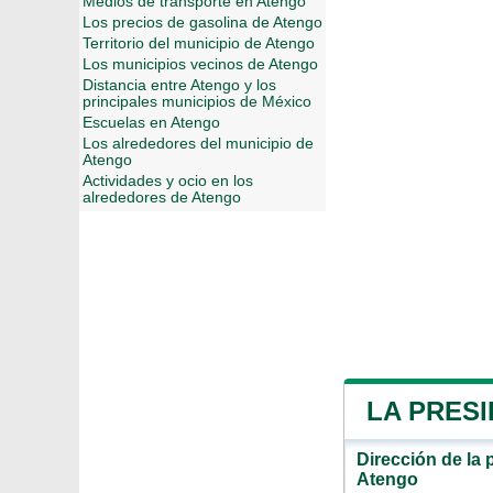
Medios de transporte en Atengo
Los precios de gasolina de Atengo
Territorio del municipio de Atengo
Los municipios vecinos de Atengo
Distancia entre Atengo y los
principales municipios de México
Escuelas en Atengo
Los alrededores del municipio de
Atengo
Actividades y ocio en los
alrededores de Atengo
LA PRESI
Dirección de la 
Atengo