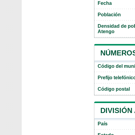
Fecha
Población
Densidad de pob
Atengo
NÚMEROS
Código del muni
Prefijo telefóni
Código postal
DIVISIÓN
País