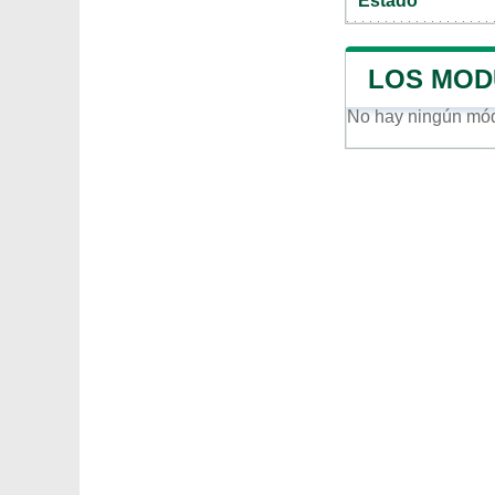
Estado
LOS MOD
No hay ningún mó