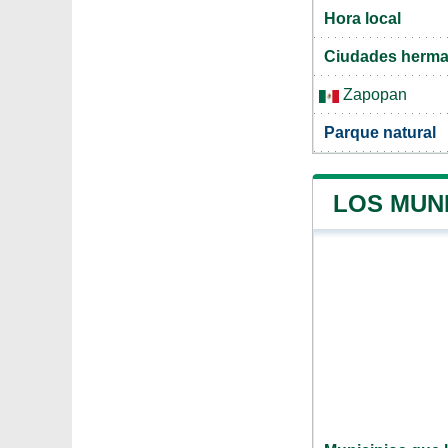
Hora local
Ciudades herma
Zapopan
Parque natural
LOS MUN