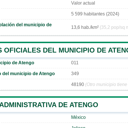
Valor actual
5 599 habitantes (2024)
lación del municipio de
13,6 hab./km²
(35,2 pop/sq 
 OFICIALES DEL MUNICIPIO DE ATE
cipio de Atengo
011
co del municipio de Atengo
349
48190
(Otro municipio tiene
 ADMINISTRATIVA DE ATENGO
México