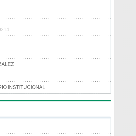
 0214
ZALEZ
IO INSTITUCIONAL