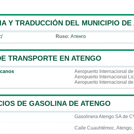
IA Y TRADUCCIÓN DEL MUNICIPIO DE
ゴ
Ruso:
Атенго
DE TRANSPORTE EN ATENGO
rcanos
Aeropuerto Internacional de
Aeropuerto Internacional L
Aeropuerto Internacional d
CIOS DE GASOLINA DE ATENGO
Gasolinera Atengo SA de C
Calle Cuauhtémoc, Atengo, 