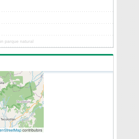
ún parque natural
enStreetMap
contributors