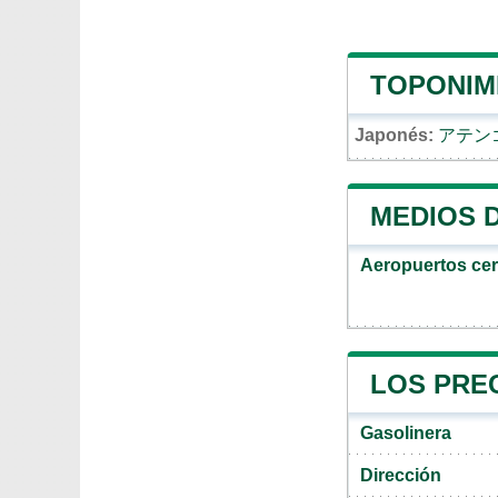
TOPONIM
Japonés:
アテン
MEDIOS 
Aeropuertos ce
LOS PRE
Gasolinera
Dirección