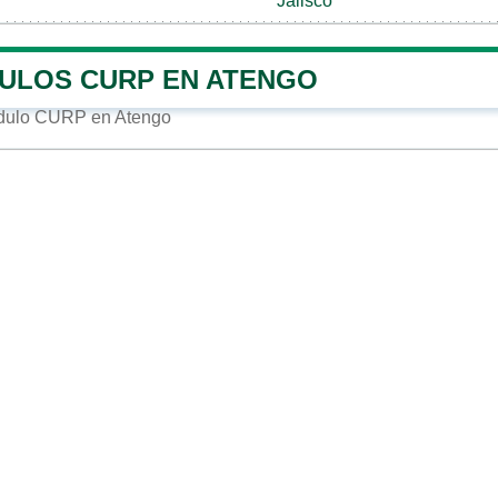
Jalisco
ULOS CURP EN ATENGO
dulo CURP en Atengo