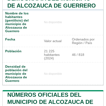
DE ALCOZAUCA DE GUERRERO
Nombre de los
habitantes
(gentilicio) del
No disponible
municipio de
Alcozauca de
Guerrero
Fecha
Ordenados por
Valor actual
Región / País
Población
21 225
habitantes
46 / 818
(2024)
Densidad de
población del
municipio de
No disponible
Alcozauca de
Guerrero
NÚMEROS OFICIALES DEL
MUNICIPIO DE ALCOZAUCA DE