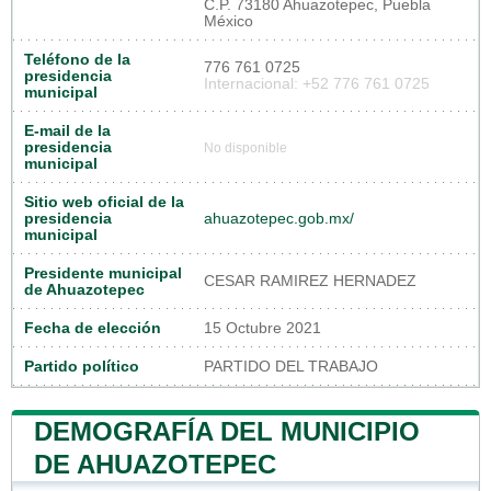
C.P. 73180 Ahuazotepec, Puebla
México
Teléfono de la
776 761 0725
presidencia
Internacional: +52 776 761 0725
municipal
E-mail de la
presidencia
No disponible
municipal
Sitio web oficial de la
presidencia
ahuazotepec.gob.mx/
municipal
Presidente municipal
CESAR RAMIREZ HERNADEZ
de Ahuazotepec
Fecha de elección
15 Octubre 2021
Partido político
PARTIDO DEL TRABAJO
DEMOGRAFÍA DEL MUNICIPIO
DE AHUAZOTEPEC