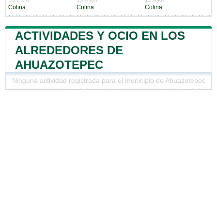
Colina
Colina
Colina
ACTIVIDADES Y OCIO EN LOS
ALREDEDORES DE
AHUAZOTEPEC
Ninguna actividad registrada para el municipio de Ahuazotepec