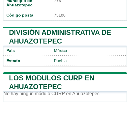
municipio de
776
Ahuazotepec
Código postal
73180
DIVISIÓN ADMINISTRATIVA DE
AHUAZOTEPEC
País
México
Estado
Puebla
LOS MODULOS CURP EN
AHUAZOTEPEC
No hay ningún módulo CURP en Ahuazotepec