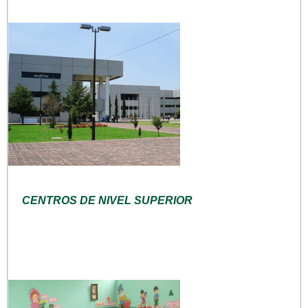
CENTROS DE NIVEL SUPERIOR