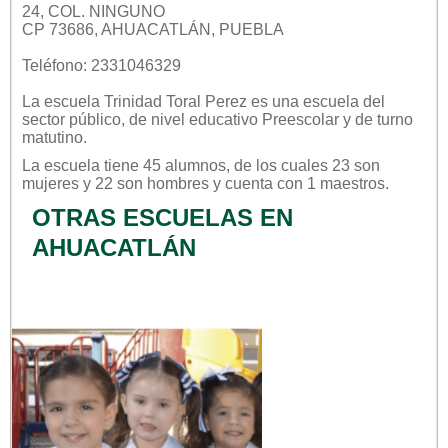
24, COL. NINGUNO
CP 73686, AHUACATLÁN, PUEBLA
Teléfono: 2331046329
La escuela
Trinidad Toral Perez
es una escuela del
sector
público
, de nivel educativo
Preescolar
y de turno
matutino
.
La escuela tiene 45 alumnos, de los cuales 23 son
mujeres y 22 son hombres y cuenta con 1 maestros.
OTRAS ESCUELAS EN
AHUACATLÁN