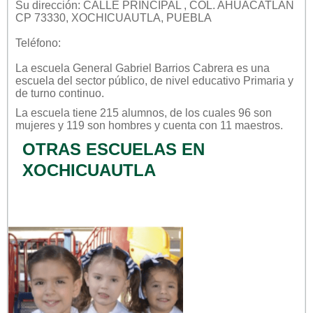
Su dirección: CALLE PRINCIPAL , COL. AHUACATLÁN
CP 73330, XOCHICUAUTLA, PUEBLA
Teléfono:
La escuela
General Gabriel Barrios Cabrera
es una
escuela del sector
público
, de nivel educativo
Primaria
y
de turno
continuo
.
La escuela tiene 215 alumnos, de los cuales 96 son
mujeres y 119 son hombres y cuenta con 11 maestros.
OTRAS ESCUELAS EN
XOCHICUAUTLA