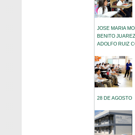
JOSE MARIA M
BENITO JUARE
ADOLFO RUIZ 
28 DE AGOSTO