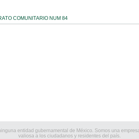
RATO COMUNITARIO NUM 84
por ninguna entidad gubernamental de México. Somos una empres
valiosa a los ciudadanos y residentes del país.