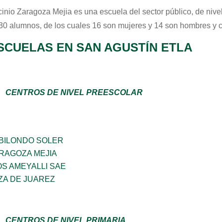
cinio Zaragoza Mejia
es una escuela del sector
público
, de niv
 30 alumnos, de los cuales 16 son mujeres y 14 son hombres y 
SCUELAS EN SAN AGUSTÍN ETLA
CENTROS DE NIVEL PREESCOLAR
BILONDO SOLER
RAGOZA MEJIA
OS AMEYALLI SAE
ZA DE JUAREZ
CENTROS DE NIVEL PRIMARIA