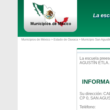
La esc
Municipios de México >
Estado de Oaxaca
>
Municipio San Agustí
La escuela
prees
AGUSTÍN ETLA
INFORMA
Su dirección: 
CP 0, SAN AGU
Teléfono: