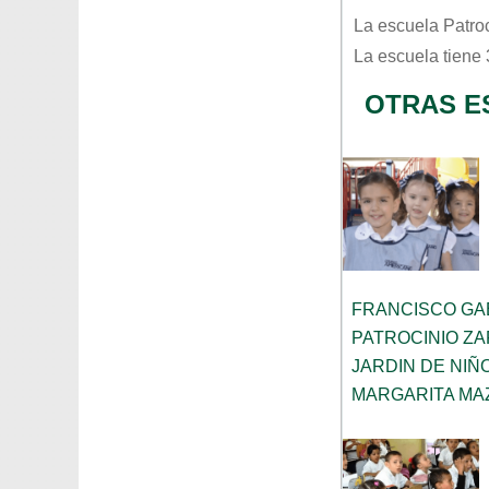
La escuela
Patro
La escuela tiene
OTRAS E
FRANCISCO GA
PATROCINIO ZA
JARDIN DE NIÑ
MARGARITA MA