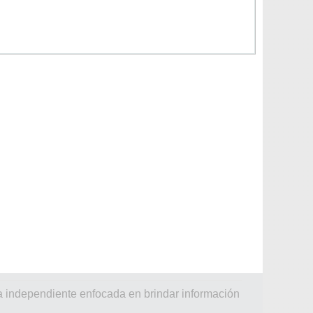
a independiente enfocada en brindar información