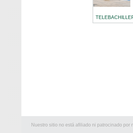
TELEBACHILLE
Nuestro sitio no está afiliado ni patrocinado 