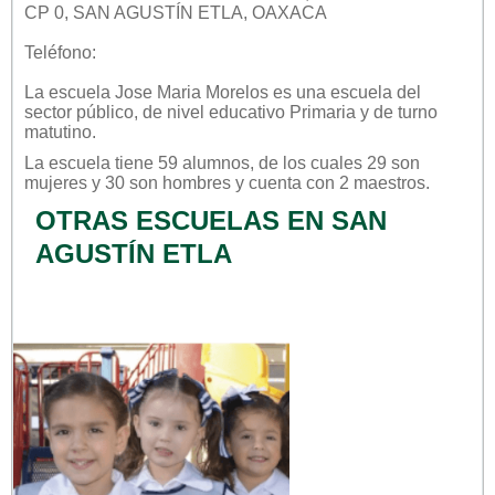
CP 0, SAN AGUSTÍN ETLA, OAXACA
Teléfono:
La escuela
Jose Maria Morelos
es una escuela del
sector
público
, de nivel educativo
Primaria
y de turno
matutino
.
La escuela tiene 59 alumnos, de los cuales 29 son
mujeres y 30 son hombres y cuenta con 2 maestros.
OTRAS ESCUELAS EN SAN
AGUSTÍN ETLA