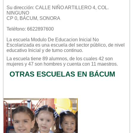
Su dirección: CALLE NIÑO ARTILLERO 4, COL.
NINGUNO
CP 0, BÁCUM, SONORA
Teléfono: 6622897600
La escuela
Modulo De Educacion Inicial No
Escolarizada
es una escuela del sector
público
, de nivel
educativo
Inicial
y de turno
continuo
.
La escuela tiene 89 alumnos, de los cuales 42 son
mujeres y 47 son hombres y cuenta con 11 maestros.
OTRAS ESCUELAS EN BÁCUM