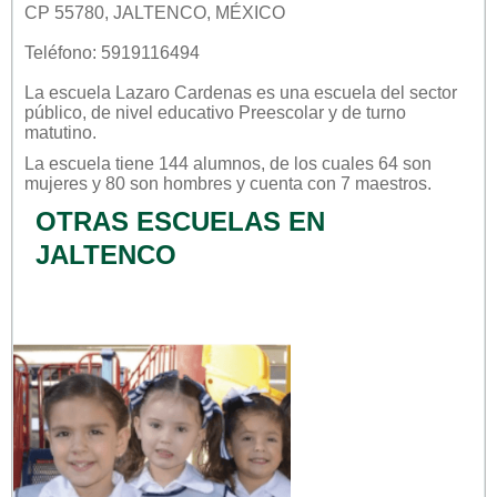
CP 55780, JALTENCO, MÉXICO
Teléfono: 5919116494
La escuela
Lazaro Cardenas
es una escuela del sector
público
, de nivel educativo
Preescolar
y de turno
matutino
.
La escuela tiene 144 alumnos, de los cuales 64 son
mujeres y 80 son hombres y cuenta con 7 maestros.
OTRAS ESCUELAS EN
JALTENCO