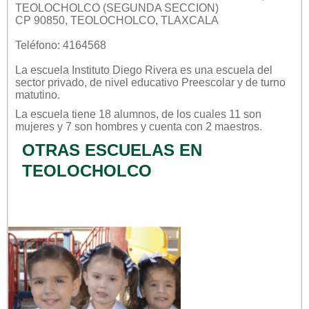
TEOLOCHOLCO (SEGUNDA SECCION)
CP 90850, TEOLOCHOLCO, TLAXCALA
Teléfono: 4164568
La escuela
Instituto Diego Rivera
es una escuela del
sector
privado
, de nivel educativo
Preescolar
y de turno
matutino
.
La escuela tiene 18 alumnos, de los cuales 11 son
mujeres y 7 son hombres y cuenta con 2 maestros.
OTRAS ESCUELAS EN
TEOLOCHOLCO