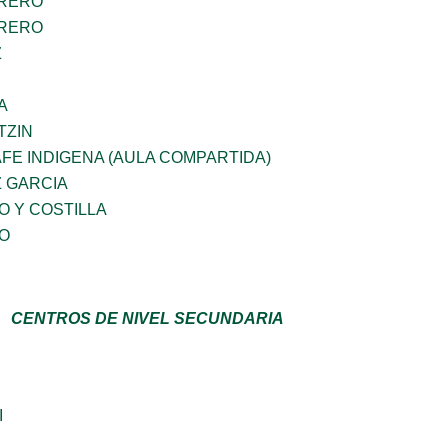
RRERO
RRERO
Z
A
TZIN
FE INDIGENA (AULA COMPARTIDA)
Z GARCIA
O Y COSTILLA
GO
CENTROS DE NIVEL SECUNDARIA
I