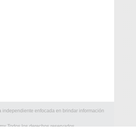
a independiente enfocada en brindar información
.mx Todos los derechos reservados