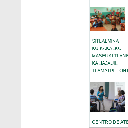
SITLALMINA
KUIKAKALKO
MASEUALTLAN
KALIAJAUIL
TLAMATPILTON
CENTRO DE ATE