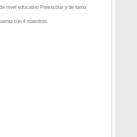
 de nivel educativo
Preescolar
y de turno
cuenta con 4 maestros.