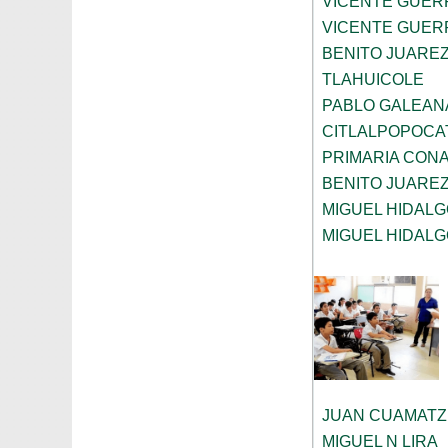
VICENTE GUE
VICENTE GUE
BENITO JUARE
TLAHUICOLE
PABLO GALEAN
CITLALPOPOCA
PRIMARIA CONA
BENITO JUARE
MIGUEL HIDALG
MIGUEL HIDAL
JUAN CUAMATZ
MIGUEL N LIRA