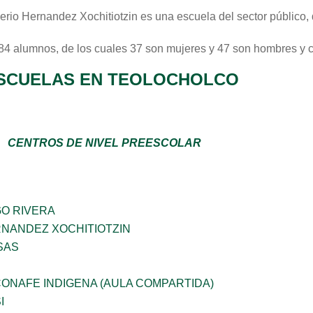
erio Hernandez Xochitiotzin
es una escuela del sector
público
,
 84 alumnos, de los cuales 37 son mujeres y 47 son hombres y 
SCUELAS EN TEOLOCHOLCO
CENTROS DE NIVEL PREESCOLAR
GO RIVERA
RNANDEZ XOCHITIOTZIN
SAS
ONAFE INDIGENA (AULA COMPARTIDA)
I