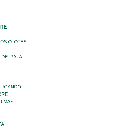
NTE
LOS OLOTES
DE IPALA
JUGANDO
BRE
DIMAS
TA