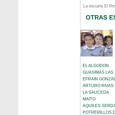
La escuela
El Ri
OTRAS E
EL ALGODON
GUASIMAS LAS
EFRAIN GONZA
ARTURO RIVAS 
LA SAUCEDA
MAITO
AQUILES SERD
POTRERILLOS D