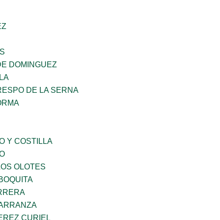
EZ
ES
DE DOMINGUEZ
LA
RESPO DE LA SERNA
ORMA
O Y COSTILLA
GO
LOS OLOTES
BOQUITA
ARRERA
CARRANZA
EREZ CURIEL