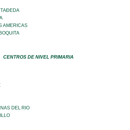
STAÐEDA
A
S AMERICAS
BOQUITA
CENTROS DE NIVEL PRIMARIA
Z
NAS DEL RIO
ILLO