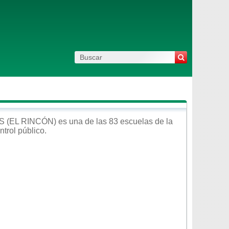
S (EL RINCÓN)
es una de las 83 escuelas de la
ntrol
público
.