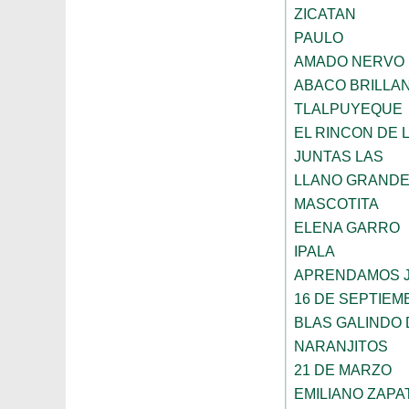
ZICATAN
PAULO
AMADO NERVO
ABACO BRILLA
TLALPUYEQUE
EL RINCON DE 
JUNTAS LAS
LLANO GRANDE 
MASCOTITA
ELENA GARRO
IPALA
APRENDAMOS 
16 DE SEPTIEM
BLAS GALINDO 
NARANJITOS
21 DE MARZO
EMILIANO ZAPA