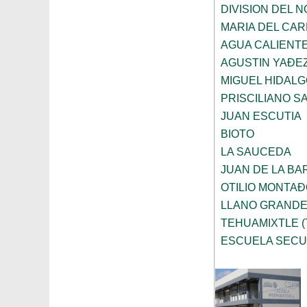
DIVISION DEL 
MARIA DEL CAR
AGUA CALIENT
AGUSTIN YAÐE
MIGUEL HIDALG
PRISCILIANO 
JUAN ESCUTIA
BIOTO
LA SAUCEDA
JUAN DE LA B
OTILIO MONTA
LLANO GRANDE 
TEHUAMIXTLE (
ESCUELA SECU