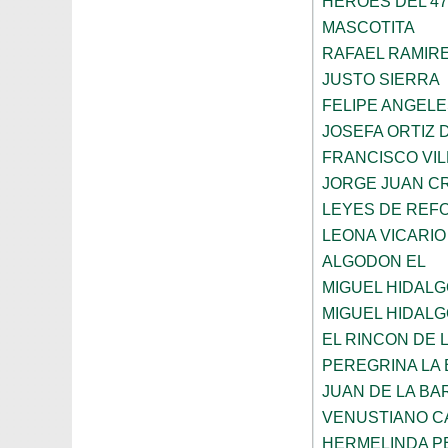
HEROES DEL 47
MASCOTITA
RAFAEL RAMIR
JUSTO SIERRA
FELIPE ANGEL
JOSEFA ORTIZ 
FRANCISCO VIL
JORGE JUAN C
LEYES DE REF
LEONA VICARIO
ALGODON EL
MIGUEL HIDALG
MIGUEL HIDAL
EL RINCON DE 
PEREGRINA LA 
JUAN DE LA B
VENUSTIANO 
HERMELINDA P