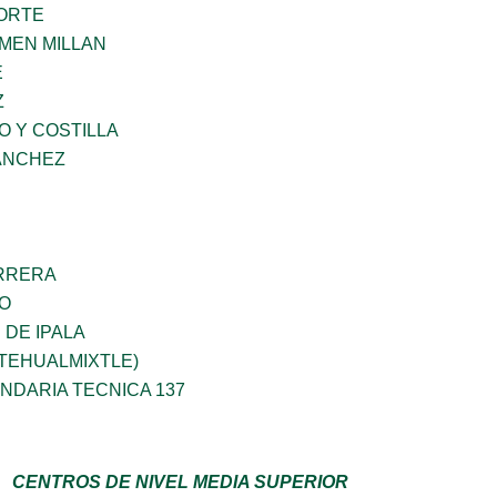
NORTE
MEN MILLAN
E
Z
O Y COSTILLA
SANCHEZ
ARRERA
ÐO
DE IPALA
TEHUALMIXTLE)
NDARIA TECNICA 137
CENTROS DE NIVEL MEDIA SUPERIOR