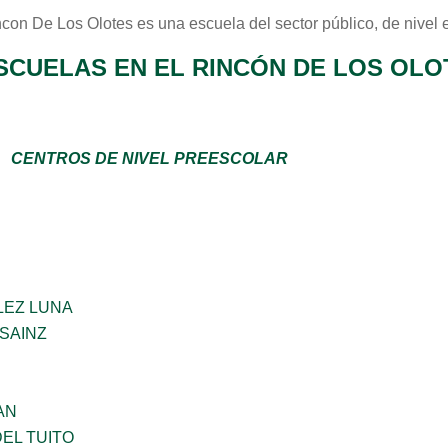
ncon De Los Olotes
es una escuela del sector
público
, de nivel
SCUELAS EN EL RINCÓN DE LOS OLOT
CENTROS DE NIVEL PREESCOLAR
LEZ LUNA
SAINZ
AN
EL TUITO