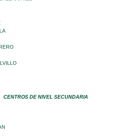
Z
LA
RRERO
LVILLO
CENTROS DE NIVEL SECUNDARIA
AN