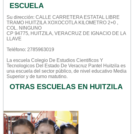
ESCUELA
Su dirección: CALLE CARRETERA ESTATAL LIBRE
TRAMO HUITZILA XOXOCOTLA KILOMETRO 2+0 ,
COL. NINGUNO
CP 94775, HUITZILA, VERACRUZ DE IGNACIO DE LA
LLAVE
Teléfono: 2785963019
La escuela
Colegio De Estudios Cientificos Y
Tecnologicos Del Estado De Veracruz Pantel Huitzila
es
una escuela del sector
público
, de nivel educativo
Media
Superior
y de turno
matutino
.
OTRAS ESCUELAS EN HUITZILA