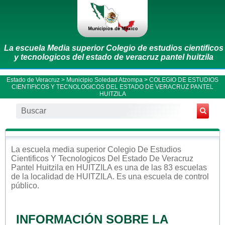
La escuela Media superior Colegio de estudios cientificos
y tecnologicos del estado de veracruz pantel huitzila
Estado de Veracruz
>
Municipio Soledad Atzompa
> COLEGIO DE ESTUDIOS
CIENTIFICOS Y TECNOLOGICOS DEL ESTADO DE VERACRUZ PANTEL
HUITZILA
La escuela
media superior
Colegio De Estudios
Cientificos Y Tecnologicos Del Estado De Veracruz
Pantel Huitzila
en
HUITZILA
es una de las 83 escuelas
de la localidad de
HUITZILA
. Es una escuela de control
público
.
INFORMACIÓN SOBRE LA