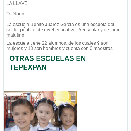
LA LLAVE
Teléfono:
La escuela
Benito Juarez Garcia
es una escuela del
sector
público
, de nivel educativo
Preescolar
y de turno
matutino
.
La escuela tiene 22 alumnos, de los cuales 9 son
mujeres y 13 son hombres y cuenta con 0 maestros.
OTRAS ESCUELAS EN
TEPEXPAN