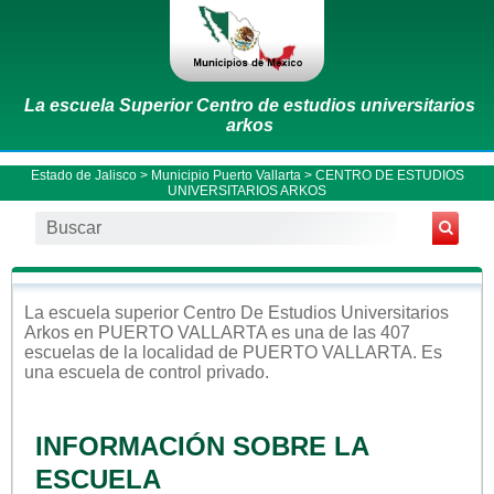
La escuela Superior Centro de estudios universitarios
arkos
Estado de Jalisco
>
Municipio Puerto Vallarta
> CENTRO DE ESTUDIOS
UNIVERSITARIOS ARKOS
La escuela
superior
Centro De Estudios Universitarios
Arkos
en
PUERTO VALLARTA
es una de las 407
escuelas de la localidad de
PUERTO VALLARTA
. Es
una escuela de control
privado
.
INFORMACIÓN SOBRE LA
ESCUELA