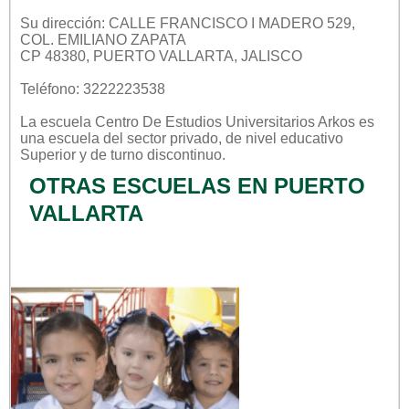
Su dirección: CALLE FRANCISCO I MADERO 529,
COL. EMILIANO ZAPATA
CP 48380, PUERTO VALLARTA, JALISCO
Teléfono: 3222223538
La escuela
Centro De Estudios Universitarios Arkos
es
una escuela del sector
privado
, de nivel educativo
Superior
y de turno
discontinuo
.
OTRAS ESCUELAS EN PUERTO
VALLARTA