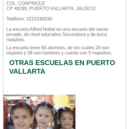
COL. COAPINOLE
CP 48290, PUERTO VALLARTA, JALISCO
Teléfono: 3222240030
La escuela
Alfred Nobel
es una escuela del sector
privado
, de nivel educativo
Secundaria
y de turno
matutino
.
La escuela tiene 66 alumnos, de los cuales 28 son
mujeres y 38 son hombres y cuenta con 5 maestros.
OTRAS ESCUELAS EN PUERTO
VALLARTA